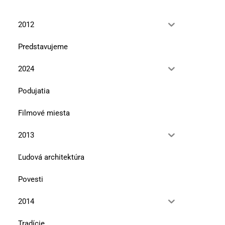
2012
Predstavujeme
2024
Podujatia
Filmové miesta
2013
Ľudová architektúra
Povesti
2014
Tradície