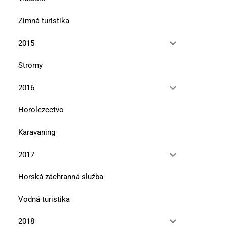
Zimná turistika
2015
Stromy
2016
Horolezectvo
Karavaning
2017
Horská záchranná služba
Vodná turistika
2018