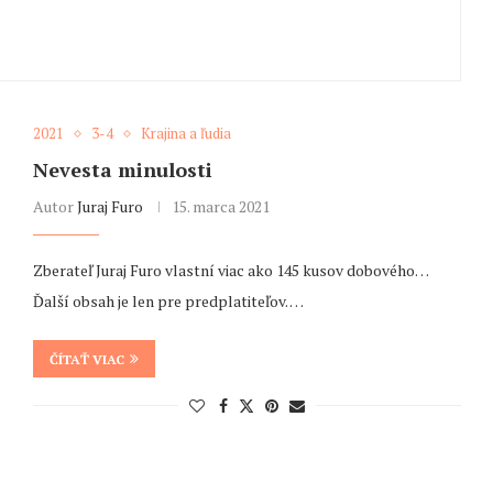
2021
3-4
Krajina a ľudia
Nevesta minulosti
Autor
Juraj Furo
15. marca 2021
Zberateľ Juraj Furo vlastní viac ako 145 kusov dobového…
Ďalší obsah je len pre predplatiteľov. …
ČÍTAŤ VIAC