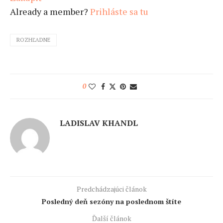
Already a member?
Prihláste sa tu
ROZHĽADNE
0
LADISLAV KHANDL
Predchádzajúci článok
Posledný deň sezóny na poslednom štíte
Ďalší článok