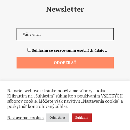
Newsletter
Súhlasím so spracovaním osobných údajov.
Na našej webovej stránke používame súbory cookie.
Kliknutím na „Súhlasím“ súhlasíte s používaním VŠETKÝCH
súborov cookie. Môžete však navštíviť „Nastavenia cookie“ a
poskytnúť kontrolovaný súhlas.
©2026 - Všetky práva vyhradené. Hrdo a od ♥ dodalo štúdio
Hanuliak.
Nastavenie cookies
Odmietnuť
Súhlasím