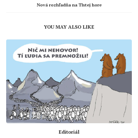
Nová rozhľadňa na Tlstej hore
YOU MAY ALSO LIKE
Editoriál