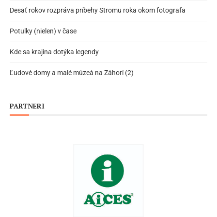
Desať rokov rozpráva príbehy Stromu roka okom fotografa
Potulky (nielen) v čase
Kde sa krajina dotýka legendy
Ľudové domy a malé múzeá na Záhorí (2)
PARTNERI