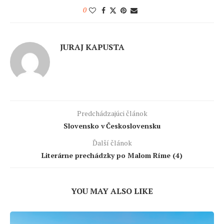
0
JURAJ KAPUSTA
Predchádzajúci článok
Slovensko v Československu
Ďalší článok
Literárne prechádzky po Malom Ríme (4)
YOU MAY ALSO LIKE