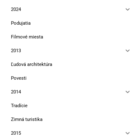
2024
Podujatia
Filmové miesta
2013
Ľudová architektúra
Povesti
2014
Tradície
Zimná turistika
2015