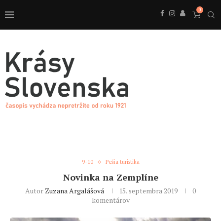
0
9-10
Pešia turistika
Novinka na Zemplíne
Autor
Zuzana Argalášová
15. septembra 2019
0
komentárov