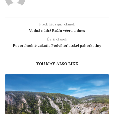
Predchádzajúci článok
Vodná nádrž Ružín včera a dnes
Ďalší článok
Pozoruhodné zákutia Podvihorlatskej pahorkatiny
YOU MAY ALSO LIKE