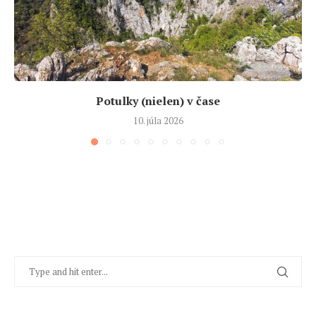
Potulky (nielen) v čase
10. júla 2026