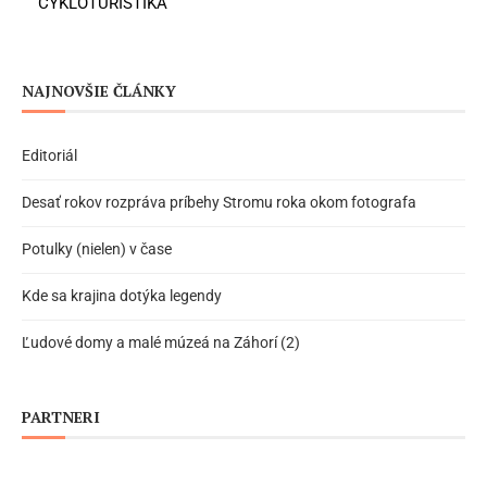
CYKLOTURISTIKA
NAJNOVŠIE ČLÁNKY
Editoriál
Desať rokov rozpráva príbehy Stromu roka okom fotografa
Potulky (nielen) v čase
Kde sa krajina dotýka legendy
Ľudové domy a malé múzeá na Záhorí (2)
PARTNERI