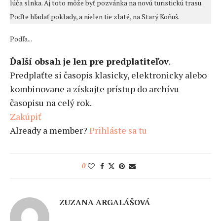
lúča slnka. Aj toto môže byť pozvánka na novú turistickú trasu.
Poďte hľadať poklady, a nielen tie zlaté, na Starý Koňuš.
Podľa...
Ďalší obsah je len pre predplatiteľov
.
Predplaťte si časopis klasicky, elektronicky alebo
kombinovane a získajte prístup do archívu
časopisu na celý rok.
Zakúpiť
Already a member?
Prihláste sa tu
0
ZUZANA ARGALÁŠOVÁ