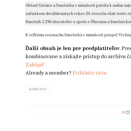
Oblasť Gelnice a Smolníka v minulosti patrila k našim n
začiatkom deväťdesiatych rokov 20. storočia však tento 
Smolník 2 290 obyvateľov a spolu s Úhornou a Smolníckou H
K veľkému rozmachu Smolníka v minulosti prispel Vrchný in
Ďalší obsah je len pre predplatiteľov
. Pr
kombinovane a získajte prístup do archívu ča
Zakúpiť
Already a member?
Prihláste sa tu
BANÍCTVO
0