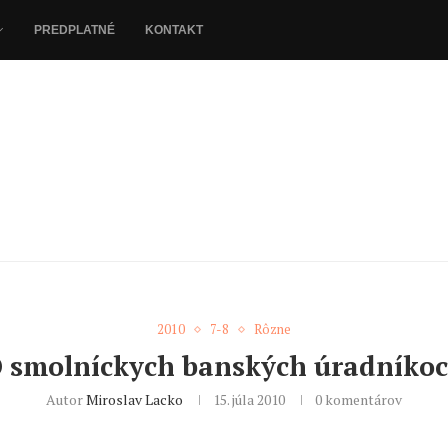
PREDPLATNÉ
KONTAKT
2010
7-8
Rôzne
 smolníckych banských úradníko
Autor
Miroslav Lacko
15. júla 2010
0 komentárov