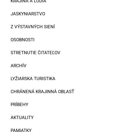
KRAJINA A ĽUDIA
JASKYNIARSTVO
Z VÝSTAVNÝCH SIENÍ
OSOBNOSTI
STRETNUTIE ČITATEĽOV
ARCHÍV
LYŽIARSKA TURISTIKA
CHRÁNENÁ KRAJINNÁ OBLASŤ
PRÍBEHY
AKTUALITY
PAMIATKY