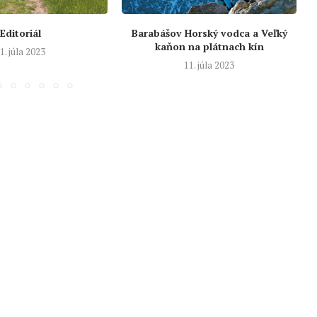
Editoriál
Barabášov Horský vodca a Veľký
kaňon na plátnach kín
1. júla 2023
11. júla 2023