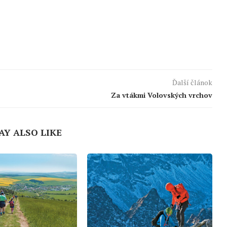
Ďalší článok
Za vtákmi Volovských vrchov
AY ALSO LIKE