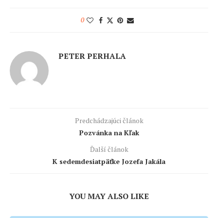
0
PETER PERHALA
Predchádzajúci článok
Pozvánka na Kľak
Ďalší článok
K sedemdesiatpäťke Jozefa Jakála
YOU MAY ALSO LIKE