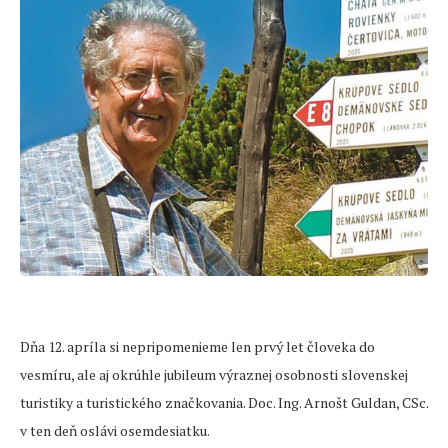
Dňa 12. apríla si nepripomenieme len prvý let človeka do
vesmíru, ale aj okrúhle jubileum výraznej osobnosti slovenskej
turistiky a turistického značkovania. Doc. Ing. Arnošt Guldan, CSc.
v ten deň oslávi osemdesiatku.