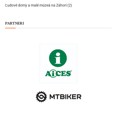
Ľudové domy a malé múzeá na Záhorí (2)
PARTNERI