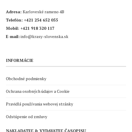
Adresa:
Karloveské rameno 4B
Telefón:
+421 254 652 055
Mobil:
+421 918 320 117
E-mail:
info@krasy-slovenska.sk
INFORMÁCIE
Obchodné podmienky
Ochrana osobných údajov a Cookie
Pravidlá používania webovej stránky
Odstúpenie od zmluvy
NAKLADATEĽ & VYDAVATEĽ ČASOPISU