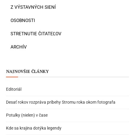
Z VÝSTAVNÝCH SIENÍ
OSOBNOSTI
STRETNUTIE ČITATEĽOV
ARCHÍV
NAJNOVŠIE ČLÁNKY
Editoriál
Desať rokov rozpráva príbehy Stromu roka okom fotografa
Potulky (nielen) v čase
Kde sa krajina dotýka legendy