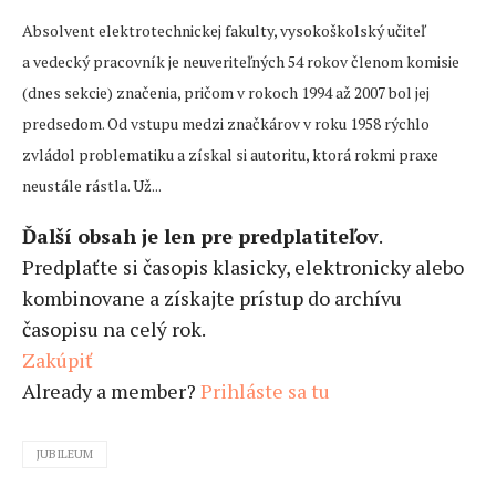
Absolvent elektrotechnickej fakulty, vysokoškolský učiteľ
a vedecký pracovník je neuveriteľných 54 rokov členom komisie
(dnes sekcie) značenia, pričom v rokoch 1994 až 2007 bol jej
predsedom. Od vstupu medzi značkárov v roku 1958 rýchlo
zvládol problematiku a získal si autoritu, ktorá rokmi praxe
neustále rástla. Už...
Ďalší obsah je len pre predplatiteľov
.
Predplaťte si časopis klasicky, elektronicky alebo
kombinovane a získajte prístup do archívu
časopisu na celý rok.
Zakúpiť
Already a member?
Prihláste sa tu
JUBILEUM