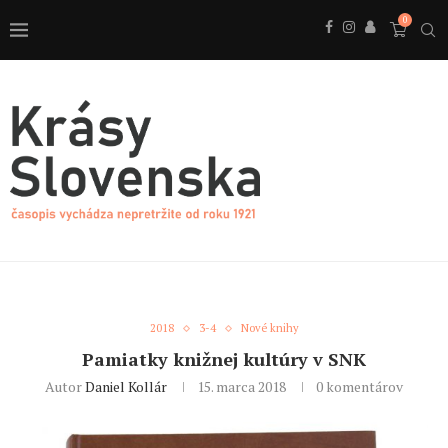
0
2018
3-4
Nové knihy
Pamiatky knižnej kultúry v SNK
Autor
Daniel Kollár
15. marca 2018
0 komentárov