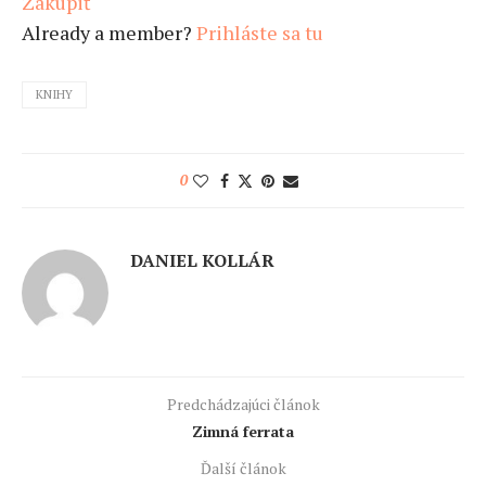
Zakúpiť
Already a member?
Prihláste sa tu
KNIHY
0
DANIEL KOLLÁR
Predchádzajúci článok
Zimná ferrata
Ďalší článok