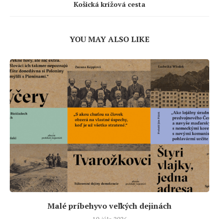
Košická krížová cesta
YOU MAY ALSO LIKE
Malé príbehyvo veľkých dejinách