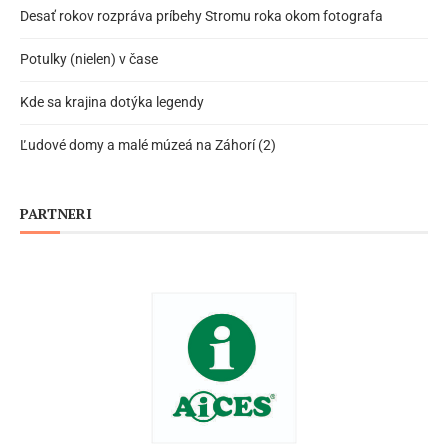
Desať rokov rozpráva príbehy Stromu roka okom fotografa
Potulky (nielen) v čase
Kde sa krajina dotýka legendy
Ľudové domy a malé múzeá na Záhorí (2)
PARTNERI