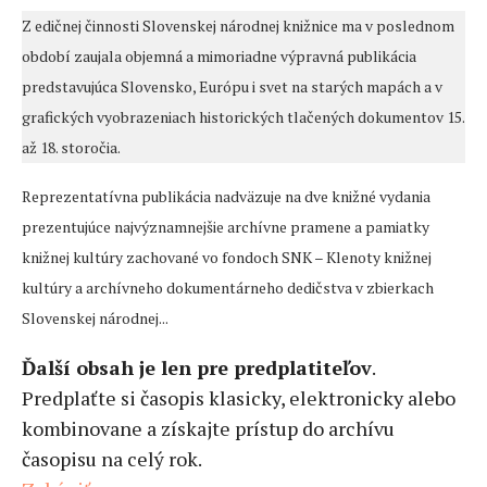
Z edičnej činnosti Slovenskej národnej knižnice ma v poslednom
období zaujala objemná a mimoriadne výpravná publikácia
predstavujúca Slovensko, Európu i svet na starých mapách a v
grafických vyobrazeniach historických tlačených dokumentov 15.
až 18. storočia.
Reprezentatívna publikácia nadväzuje na dve knižné vydania
prezentujúce najvýznamnejšie archívne pramene a pamiatky
knižnej kultúry zachované vo fondoch SNK – Klenoty knižnej
kultúry a archívneho dokumentárneho dedičstva v zbierkach
Slovenskej národnej...
Ďalší obsah je len pre predplatiteľov
.
Predplaťte si časopis klasicky, elektronicky alebo
kombinovane a získajte prístup do archívu
časopisu na celý rok.