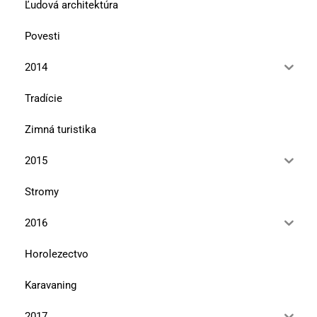
Ľudová architektúra
Povesti
2014
Tradície
Zimná turistika
2015
Stromy
2016
Horolezectvo
Karavaning
2017