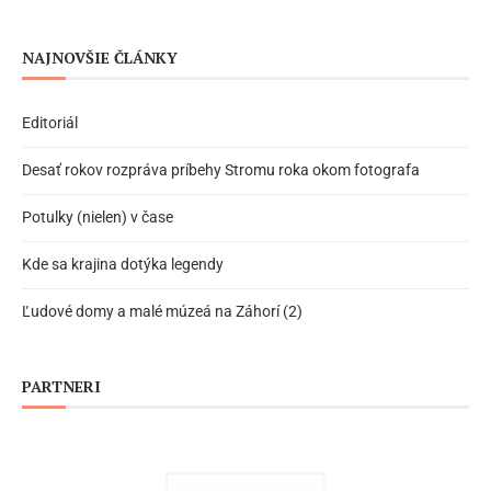
NAJNOVŠIE ČLÁNKY
Editoriál
Desať rokov rozpráva príbehy Stromu roka okom fotografa
Potulky (nielen) v čase
Kde sa krajina dotýka legendy
Ľudové domy a malé múzeá na Záhorí (2)
PARTNERI