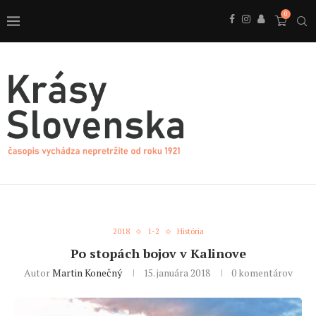
0
2018
1-2
História
Po stopách bojov v Kalinove
Autor
Martin Konečný
15. januára 2018
0 komentárov