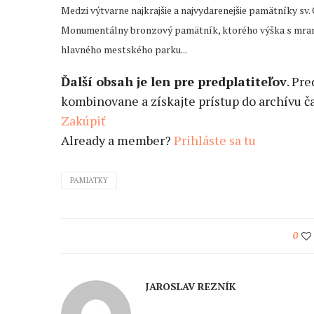
Medzi výtvarne najkrajšie a najvydarenejšie pamätníky sv. C
Monumentálny bronzový pamätník, ktorého výška s mram
hlavného mestského parku...
Ďalší obsah je len pre predplatiteľov
. Pr
kombinovane a získajte prístup do archívu ča
Zakúpiť
Already a member?
Prihláste sa tu
PAMIATKY
0
JAROSLAV REZNÍK