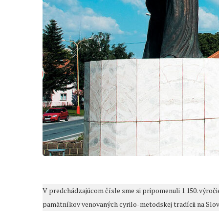
V predchádzajúcom čísle sme si pripomenuli 1 150. výroči
pamätníkov venovaných cyrilo-metodskej tradícii na Slov