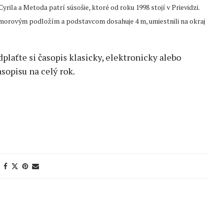
yrila a Metoda patrí súsošie, ktoré od roku 1998 stojí v Prievidzi.
orovým podložím a podstavcom dosahuje 4 m, umiestnili na okraj
edplaťte si časopis klasicky, elektronicky alebo
sopisu na celý rok.