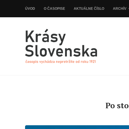
ÚVOD
O ČASOPISE
AKTUÁLNE ČÍSLO
ARCHÍV
Po sto