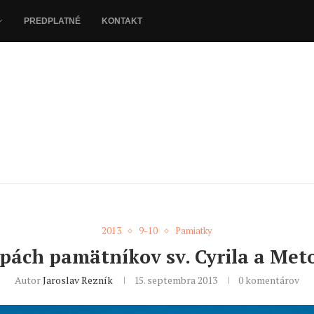
PREDPLATNÉ
KONTAKT
2013
9-10
Pamiatky
pách pamätníkov sv. Cyrila a Met
Autor
Jaroslav Rezník
15. septembra 2013
0 komentárov