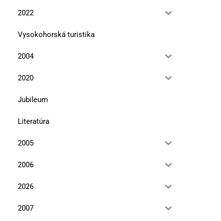
10. marca 2026
10. novembra 2025
2022
Vysokohorská turistika
2004
2020
Jubileum
Literatúra
2005
2006
2026
2007