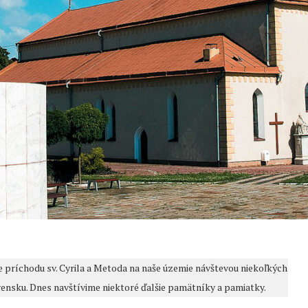
e príchodu sv. Cyrila a Metoda na naše územie návštevou niekoľkých
ensku. Dnes navštívime niektoré ďalšie pamätníky a pamiatky.