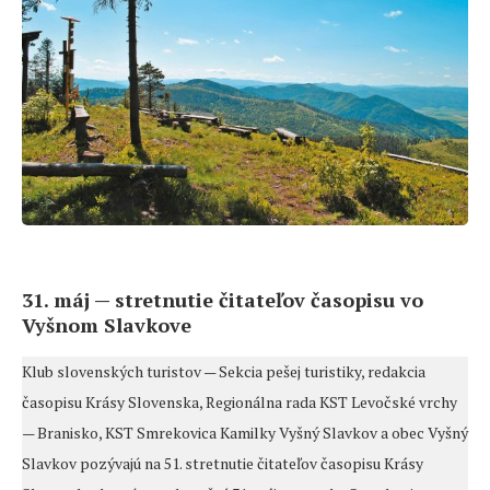
31. máj — stretnutie čitateľov časopisu vo
Vyšnom Slavkove
Klub slovenských turistov — Sekcia pešej turistiky, redakcia
časopisu Krásy Slovenska, Regionálna rada KST Levočské vrchy
— Branisko, KST Smrekovica Kamilky Vyšný Slavkov a obec Vyšný
Slavkov pozývajú na 51. stretnutie čitateľov časopisu Krásy