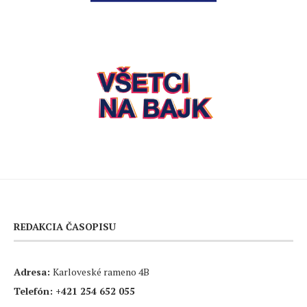
REDAKCIA ČASOPISU
Adresa:
Karloveské rameno 4B
Telefón:
+421 254 652 055