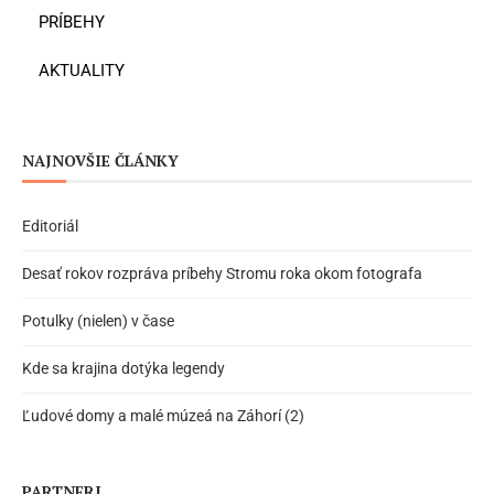
PRÍBEHY
AKTUALITY
NAJNOVŠIE ČLÁNKY
Editoriál
Desať rokov rozpráva príbehy Stromu roka okom fotografa
Potulky (nielen) v čase
Kde sa krajina dotýka legendy
Ľudové domy a malé múzeá na Záhorí (2)
PARTNERI