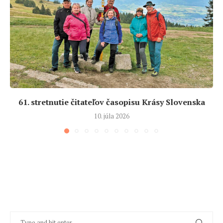
61. stretnutie čitateľov časopisu Krásy Slovenska
10. júla 2026