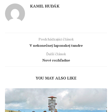
KAMIL HUDÁK
Predchádzajúci článok
V nekonečnej laponskej tundre
Ďalší článok
Nové rozhľadne
YOU MAY ALSO LIKE