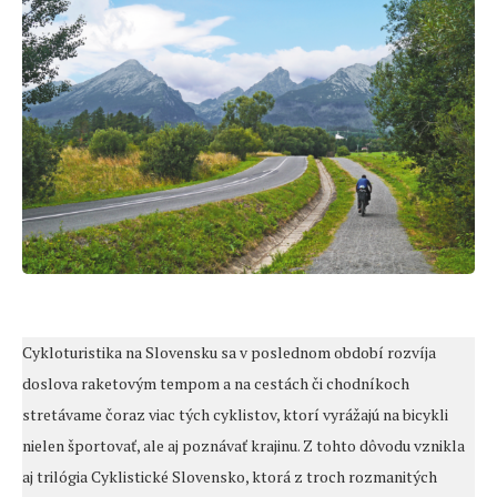
Cykloturistika na Slovensku sa v poslednom období rozvíja
doslova raketovým tempom a na cestách či chodníkoch
stretávame čoraz viac tých cyklistov, ktorí vyrážajú na bicykli
nielen športovať, ale aj poznávať krajinu. Z tohto dôvodu vznikla
aj trilógia Cyklistické Slovensko, ktorá z troch rozmanitých