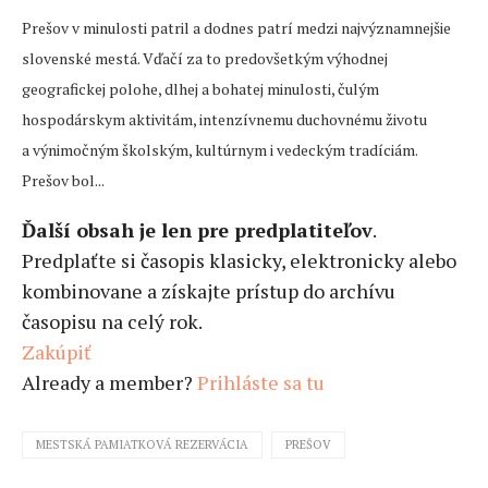
Prešov v minulosti patril a dodnes patrí medzi najvýznamnejšie
slovenské mestá. Vďačí za to predovšetkým výhodnej
geografickej polohe, dlhej a bohatej minulosti, čulým
hospodárskym aktivitám, intenzívnemu duchovnému životu
a výnimočným školským, kultúrnym i vedeckým tradíciám.
Prešov bol...
Ďalší obsah je len pre predplatiteľov
.
Predplaťte si časopis klasicky, elektronicky alebo
kombinovane a získajte prístup do archívu
časopisu na celý rok.
Zakúpiť
Already a member?
Prihláste sa tu
MESTSKÁ PAMIATKOVÁ REZERVÁCIA
PREŠOV