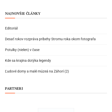
NAJNOVŠIE ČLÁNKY
Editoriál
Desať rokov rozpráva príbehy Stromu roka okom fotografa
Potulky (nielen) v čase
Kde sa krajina dotýka legendy
Ľudové domy a malé múzeá na Záhorí (2)
PARTNERI