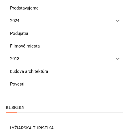
Predstavujeme
2024
Podujatia
Filmové miesta
2013
Ľudová architektúra
Povesti
RUBRIKY
LYŽIARSKA TURISTIKA