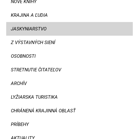
NOVÉ KNIHY
KRAJINA A ĽUDIA
JASKYNIARSTVO
Z VÝSTAVNÝCH SIENÍ
OSOBNOSTI
STRETNUTIE ČITATEĽOV
ARCHÍV
LYŽIARSKA TURISTIKA
CHRÁNENÁ KRAJINNÁ OBLASŤ
PRÍBEHY
AKTUALITY