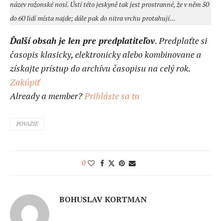
název rožonské nosí. Ústí této jeskyně tak jest prostranné, že v něm 50
do 60 lidí místa najde; dále pak do nitra vrchu protahují...
Ďalší obsah je len pre predplatiteľov
. Predplaťte si
časopis klasicky, elektronicky alebo kombinovane a
získajte prístup do archívu časopisu na celý rok.
Zakúpiť
Already a member?
Prihláste sa tu
POVAŽIE
0
BOHUSLAV KORTMAN