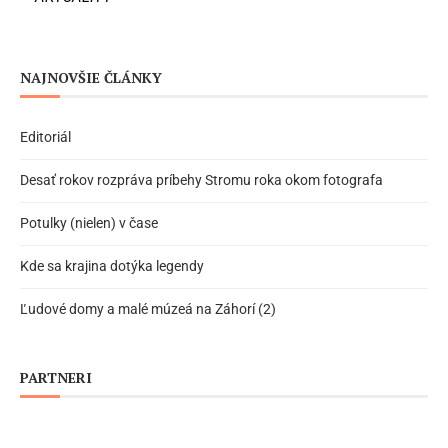
NAJNOVŠIE ČLÁNKY
Editoriál
Desať rokov rozpráva príbehy Stromu roka okom fotografa
Potulky (nielen) v čase
Kde sa krajina dotýka legendy
Ľudové domy a malé múzeá na Záhorí (2)
PARTNERI