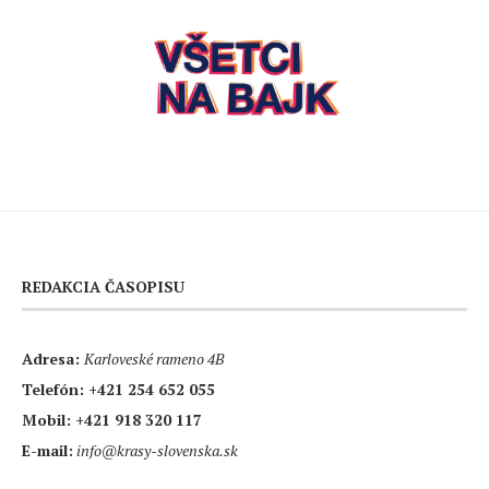
REDAKCIA ČASOPISU
Adresa:
Karloveské rameno 4B
Telefón:
+421 254 652 055
Mobil:
+421 918 320 117
E-mail:
info@krasy-slovenska.sk