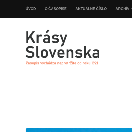
ÚVOD
O ČASOPISE
AKTUÁLNE ČÍSLO
ARCHÍV