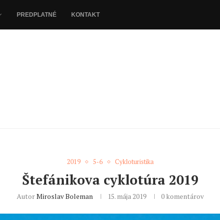
PREDPLATNÉ
KONTAKT
2019
5-6
Cykloturistika
Štefánikova cyklotúra 2019
Autor
Miroslav Boleman
15. mája 2019
0 komentárov