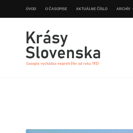
ÚVOD
O ČASOPISE
AKTUÁLNE ČÍSLO
ARCHÍV