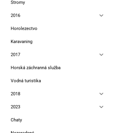
Stromy
2016
Horolezectvo
Karavaning
2017
Horská záchranná služba
Vodná turistika
2018
2023
Chaty
Nezaradené