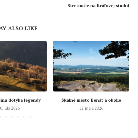
Stretnutie na Kráľovej studni
AY ALSO LIKE
jina dotýka legendy
Skalné mesto Benát a okolie
0. júla 2026
12. mája 2026