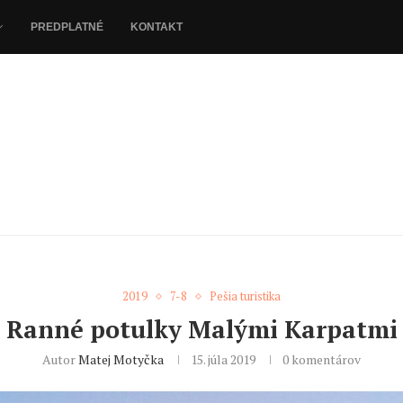
PREDPLATNÉ
KONTAKT
2019
7-8
Pešia turistika
Ranné potulky Malými Karpatmi
Autor
Matej Motyčka
15. júla 2019
0 komentárov