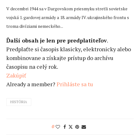
V decembri 1944 sa v Dargovskom priesmyku stretli sovietske
vojská 1. gardovej armády a 18. armády IV. ukrajinského frontu s
troma divíziami nemeckého...
Ďalší obsah je len pre predplatiteľov
.
Predplaťte si časopis klasicky, elektronicky alebo
kombinovane a získajte prístup do archívu
časopisu na celý rok.
Zakúpiť
Already a member?
Prihláste sa tu
HISTÓRIA
0