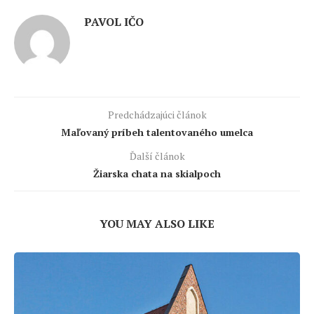
PAVOL IČO
Predchádzajúci článok
Maľovaný príbeh talentovaného umelca
Ďalší článok
Žiarska chata na skialpoch
YOU MAY ALSO LIKE