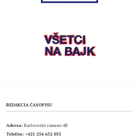
REDAKCIA ČASOPISU
Adresa:
Karloveské rameno 4B
Telefón:
+421 254 652 055