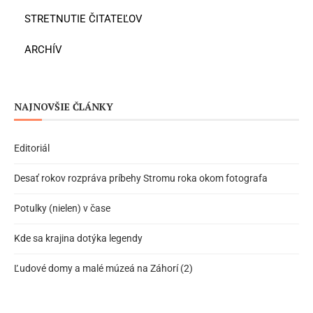
STRETNUTIE ČITATEĽOV
ARCHÍV
NAJNOVŠIE ČLÁNKY
Editoriál
Desať rokov rozpráva príbehy Stromu roka okom fotografa
Potulky (nielen) v čase
Kde sa krajina dotýka legendy
Ľudové domy a malé múzeá na Záhorí (2)