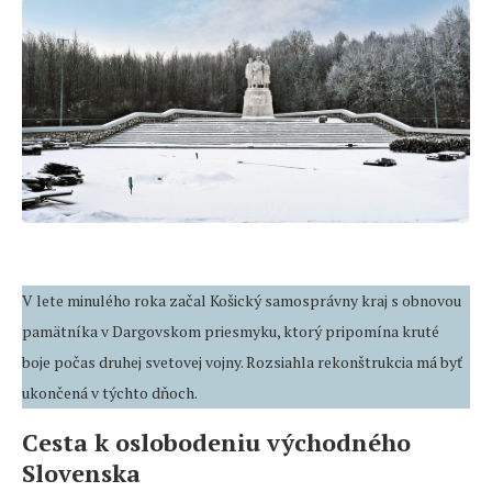
V lete minulého roka začal Košický samosprávny kraj s obnovou
pamätníka v Dargovskom priesmyku, ktorý pripomína kruté
boje počas druhej svetovej vojny. Rozsiahla rekonštrukcia má byť
ukončená v týchto dňoch.
Cesta k oslobodeniu východného
Slovenska