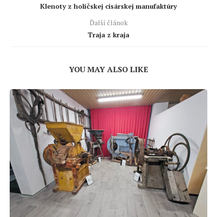
Klenoty z holíčskej cisárskej manufaktúry
Ďalší článok
Traja z kraja
YOU MAY ALSO LIKE