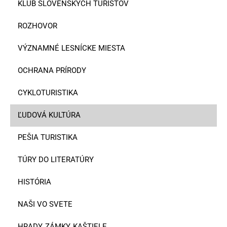
KLUB SLOVENSKÝCH TURISTOV
ROZHOVOR
VÝZNAMNÉ LESNÍCKE MIESTA
OCHRANA PRÍRODY
CYKLOTURISTIKA
ĽUDOVÁ KULTÚRA
PEŠIA TURISTIKA
TÚRY DO LITERATÚRY
HISTÓRIA
NAŠI VO SVETE
HRADY, ZÁMKY, KAŠTIELE