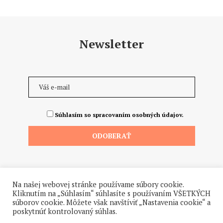
Newsletter
Súhlasím so spracovaním osobných údajov.
Na našej webovej stránke používame súbory cookie.
Kliknutím na „Súhlasím“ súhlasíte s používaním VŠETKÝCH
súborov cookie. Môžete však navštíviť „Nastavenia cookie“ a
poskytnúť kontrolovaný súhlas.
©2026 - Všetky práva vyhradené. Hrdo a od ♥ dodalo štúdio
Hanuliak.