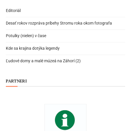
Editoriál
Desať rokov rozpráva príbehy Stromu roka okom fotografa
Potulky (nielen) v čase
Kde sa krajina dotýka legendy
Ľudové domy a malé múzeá na Záhorí (2)
PARTNERI