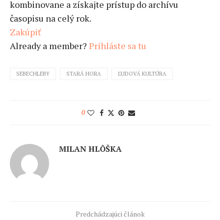
kombinovane a získajte prístup do archívu
časopisu na celý rok.
Zakúpiť
Already a member?
Prihláste sa tu
SEBECHLEBY
STARÁ HORA
ĽUDOVÁ KULTÚRA
0
MILAN HLÔŠKA
Predchádzajúci článok