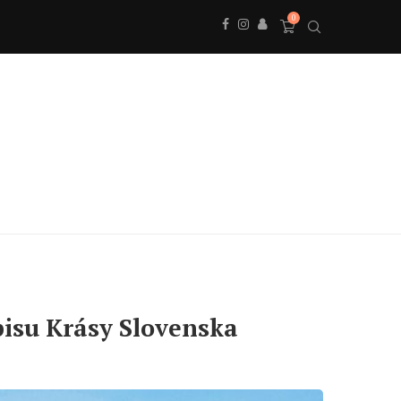
0
opisu Krásy Slovenska