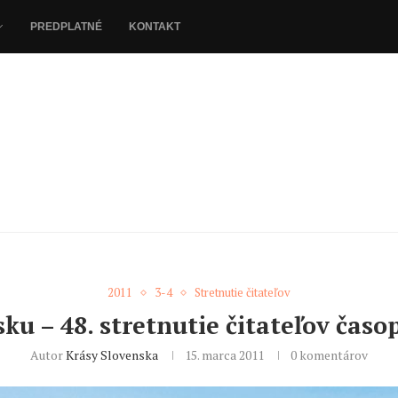
PREDPLATNÉ
KONTAKT
2011
3-4
Stretnutie čitateľov
ku – 48. stretnutie čitateľov čas
Autor
Krásy Slovenska
15. marca 2011
0 komentárov