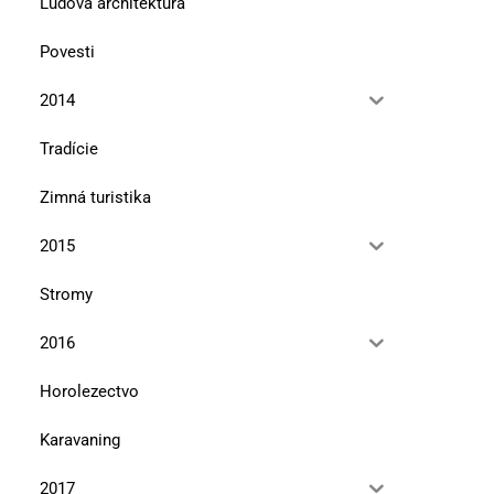
Ľudová architektúra
Povesti
2014
Tradície
Zimná turistika
2015
Stromy
2016
Horolezectvo
Karavaning
2017