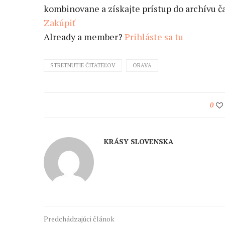
kombinovane a získajte prístup do archívu ča
Zakúpiť
Already a member?
Prihláste sa tu
STRETNUTIE ČITATEĽOV
ORAVA
0
KRÁSY SLOVENSKA
Predchádzajúci článok