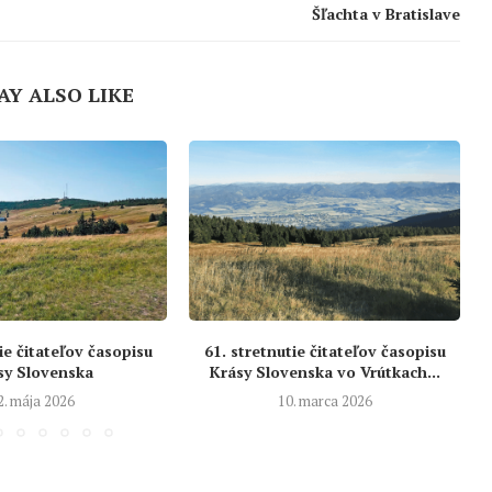
Šľachta v Bratislave
AY ALSO LIKE
ie čitateľov časopisu
61. stretnutie čitateľov časopisu
sy Slovenska
Krásy Slovenska vo Vrútkach...
2. mája 2026
10. marca 2026