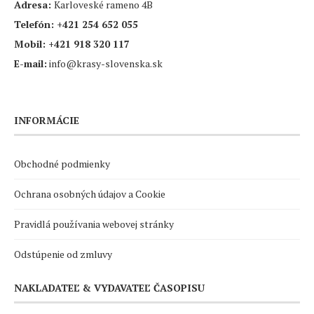
Adresa:
Karloveské rameno 4B
Telefón:
+421 254 652 055
Mobil:
+421 918 320 117
E-mail:
info@krasy-slovenska.sk
INFORMÁCIE
Obchodné podmienky
Ochrana osobných údajov a Cookie
Pravidlá používania webovej stránky
Odstúpenie od zmluvy
NAKLADATEĽ & VYDAVATEĽ ČASOPISU