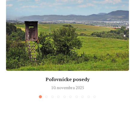
Poľovnícke posedy
10. novembra 2025