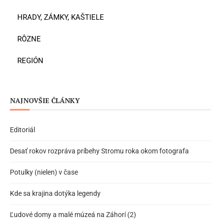
HRADY, ZÁMKY, KAŠTIELE
RÔZNE
REGIÓN
NAJNOVŠIE ČLÁNKY
Editoriál
Desať rokov rozpráva príbehy Stromu roka okom fotografa
Potulky (nielen) v čase
Kde sa krajina dotýka legendy
Ľudové domy a malé múzeá na Záhorí (2)