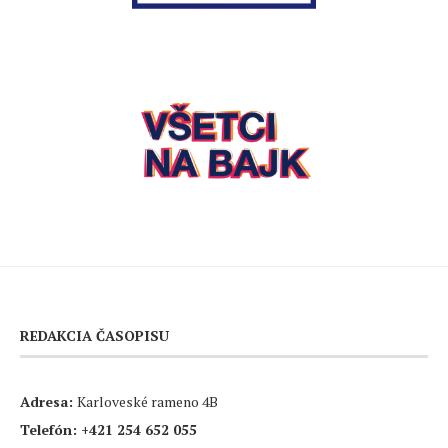
REDAKCIA ČASOPISU
Adresa:
Karloveské rameno 4B
Telefón:
+421 254 652 055