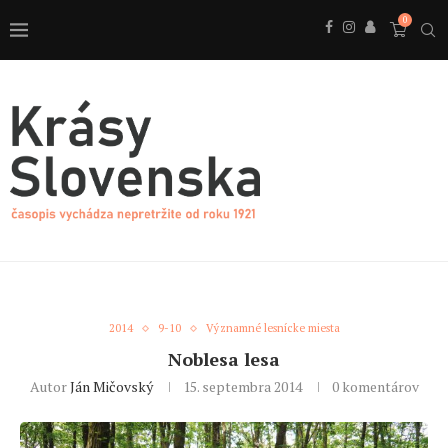
0
2014
9-10
Významné lesnícke miesta
Noblesa lesa
Autor
Ján Mičovský
15. septembra 2014
0 komentárov