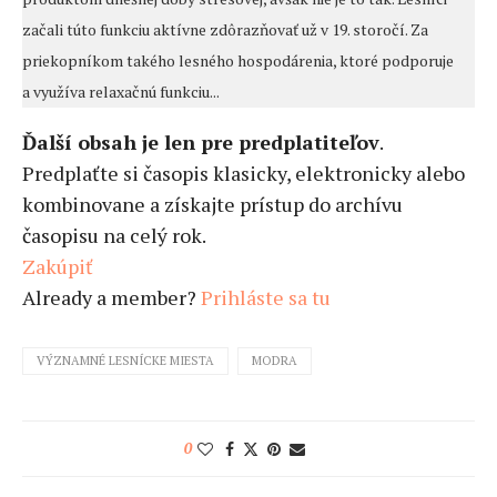
začali túto funkciu aktívne zdôrazňovať už v 19. storočí. Za
priekopníkom takého lesného hospodárenia, ktoré podporuje
a využíva relaxačnú funkciu...
Ďalší obsah je len pre predplatiteľov
.
Predplaťte si časopis klasicky, elektronicky alebo
kombinovane a získajte prístup do archívu
časopisu na celý rok.
Zakúpiť
Already a member?
Prihláste sa tu
VÝZNAMNÉ LESNÍCKE MIESTA
MODRA
0