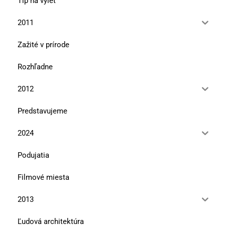
Tip na výlet
2011
Zažité v prírode
Rozhľadne
2012
Predstavujeme
2024
Podujatia
Filmové miesta
2013
Ľudová architektúra