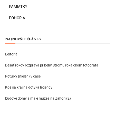
PAMIATKY
POHORIA
NAJNOVŠIE ČLÁNKY
Editoriál
Desať rokov rozpráva príbehy Stromu roka okom fotografa
Potulky (nielen) v čase
Kde sa krajina dotýka legendy
Ľudové domy a malé múzeá na Záhorí (2)