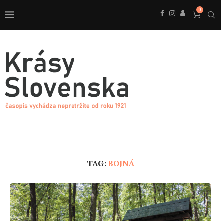
0
TAG:
BOJNÁ