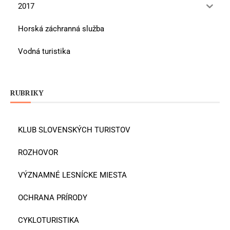
2017
Horská záchranná služba
Vodná turistika
RUBRIKY
KLUB SLOVENSKÝCH TURISTOV
ROZHOVOR
VÝZNAMNÉ LESNÍCKE MIESTA
OCHRANA PRÍRODY
CYKLOTURISTIKA