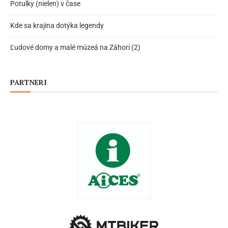
Potulky (nielen) v čase
Kde sa krajina dotýka legendy
Ľudové domy a malé múzeá na Záhorí (2)
PARTNERI