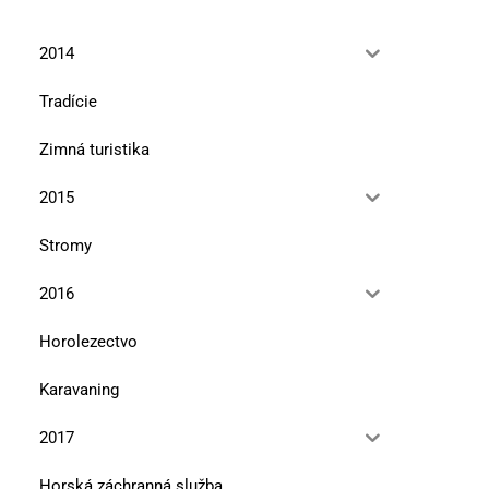
2014
Tradície
Zimná turistika
2015
Stromy
2016
Horolezectvo
Karavaning
2017
Horská záchranná služba