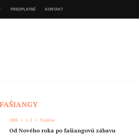
PREDPLATNÉ
KONTAKT
FAŠIANGY
2005
1-2
Tradície
Od Nového roka po fašiangovú zábavu