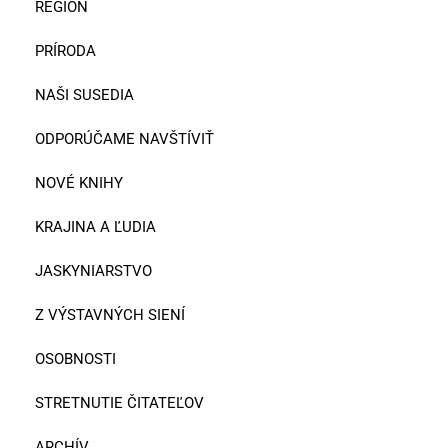
REGIÓN
PRÍRODA
NAŠI SUSEDIA
ODPORÚČAME NAVŠTÍVIŤ
NOVÉ KNIHY
KRAJINA A ĽUDIA
JASKYNIARSTVO
Z VÝSTAVNÝCH SIENÍ
OSOBNOSTI
STRETNUTIE ČITATEĽOV
ARCHÍV