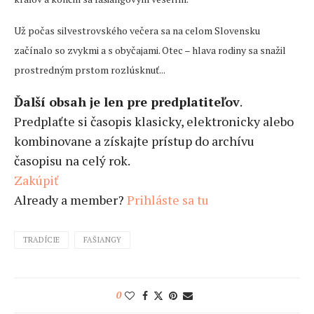
Už počas silvestrovského večera sa na celom Slovensku
začínalo so zvykmi a s obyčajami. Otec – hlava rodiny sa snažil
prostredným prstom rozlúsknuť...
Ďalší obsah je len pre predplatiteľov
.
Predplaťte si časopis klasicky, elektronicky alebo
kombinovane a získajte prístup do archívu
časopisu na celý rok.
Zakúpiť
Already a member?
Prihláste sa tu
TRADÍCIE
FAŠIANGY
0