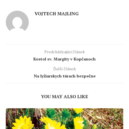
VOJTECH MAJLING
Predchádzajúci článok
Kostol sv. Margity v Kopčanoch
Ďalší článok
Na lyžiarskych túrach bezpečne
YOU MAY ALSO LIKE