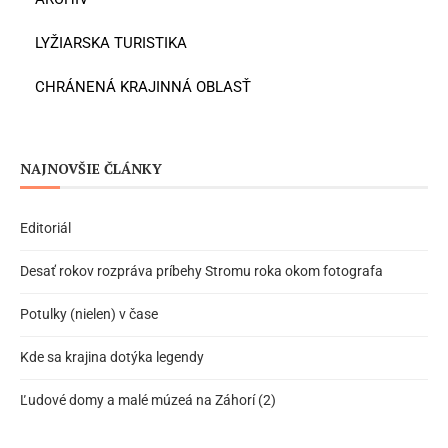
LYŽIARSKA TURISTIKA
CHRÁNENÁ KRAJINNÁ OBLASŤ
NAJNOVŠIE ČLÁNKY
Editoriál
Desať rokov rozpráva príbehy Stromu roka okom fotografa
Potulky (nielen) v čase
Kde sa krajina dotýka legendy
Ľudové domy a malé múzeá na Záhorí (2)