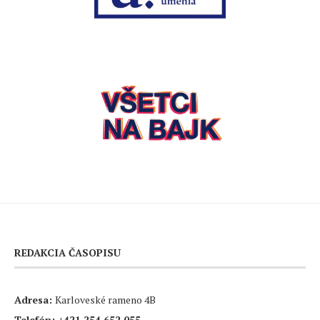
REDAKCIA ČASOPISU
Adresa:
Karloveské rameno 4B
Telefón:
+421 254 652 055