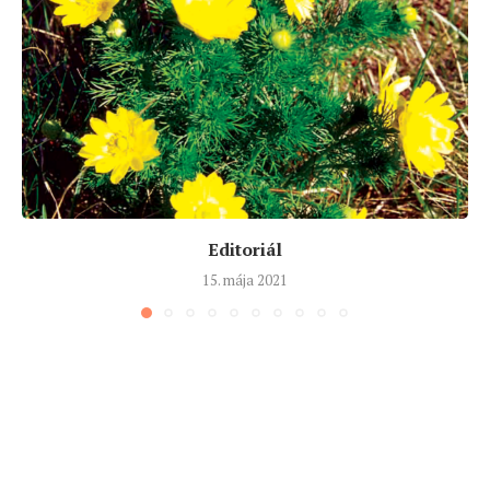
Editoriál
15. mája 2021