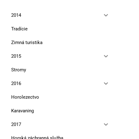
2014
Tradície
Zimná turistika
2015
Stromy
2016
Horolezectvo
Karavaning
2017
Horská záchranná služba