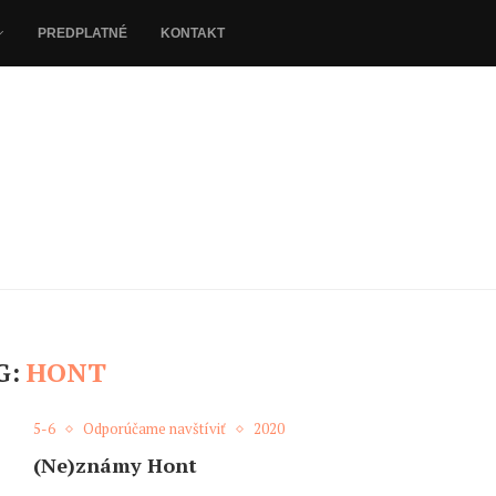
PREDPLATNÉ
KONTAKT
G:
HONT
5-6
Odporúčame navštíviť
2020
(Ne)známy Hont