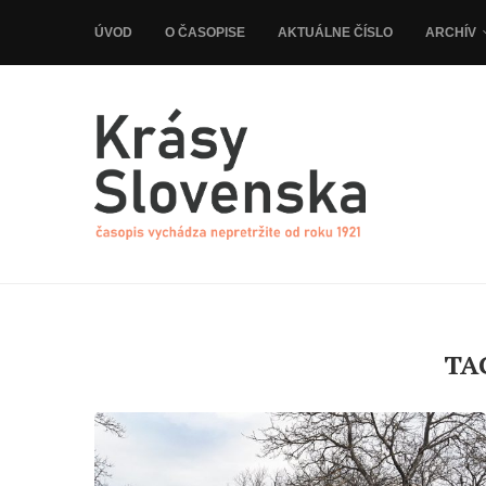
ÚVOD
O ČASOPISE
AKTUÁLNE ČÍSLO
ARCHÍV
TA