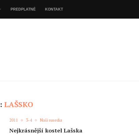
PREDPLATNÉ
KONTAKT
:
LAŠSKO
2011
3-4
Naši susedia
Nejkrásnější kostel Lašska