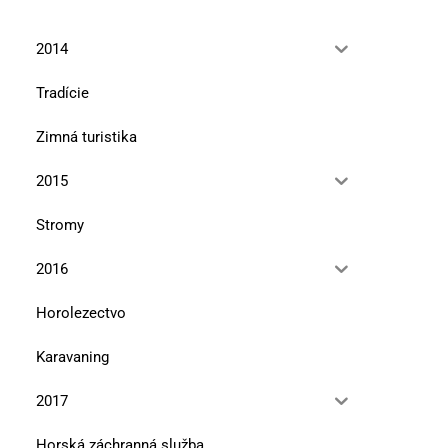
2014
Tradície
Zimná turistika
2015
Stromy
2016
Horolezectvo
Karavaning
2017
Horská záchranná služba