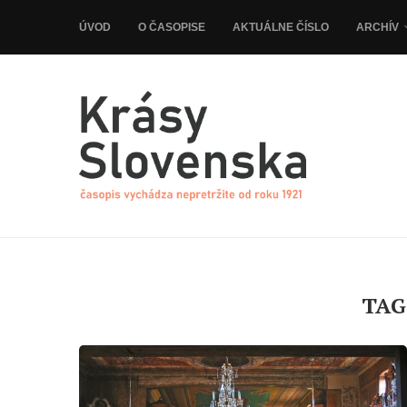
ÚVOD
O ČASOPISE
AKTUÁLNE ČÍSLO
ARCHÍV
TAG