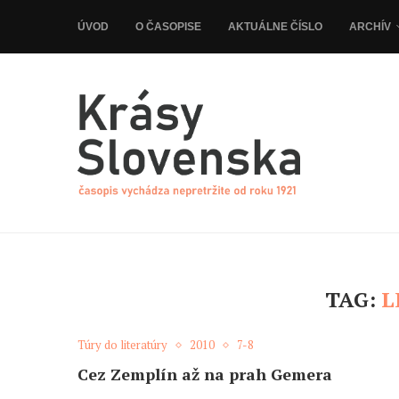
ÚVOD
O ČASOPISE
AKTUÁLNE ČÍSLO
ARCHÍV
TAG:
L
Túry do literatúry
2010
7-8
Cez Zemplín až na prah Gemera