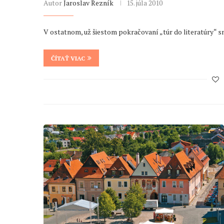
Autor
Jaroslav Rezník
15. júla 2010
V ostatnom, už šiestom pokračovaní „túr do literatúry“ s
ČÍTAŤ VIAC