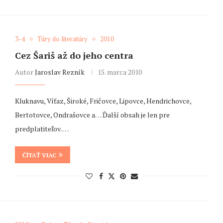
3-4
Túry do literatúry
2010
Cez Šariš až do jeho centra
Autor
Jaroslav Rezník
15. marca 2010
Kluknavu, Víťaz, Široké, Fričovce, Lipovce, Hendrichovce,
Bertotovce, Ondrašovce a… Ďalší obsah je len pre
predplatiteľov. …
ČÍTAŤ VIAC