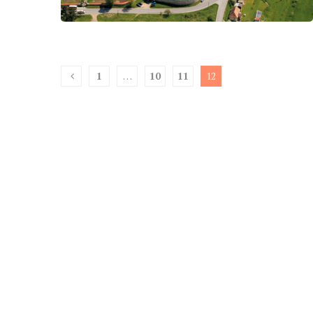
1
…
10
11
12