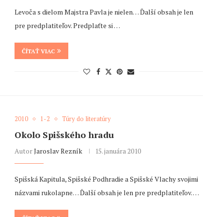
Levoča s dielom Majstra Pavla je nielen… Ďalší obsah je len
pre predplatiteľov. Predplaťte si …
ČÍTAŤ VIAC
2010
1-2
Túry do literatúry
Okolo Spišského hradu
Autor
Jaroslav Rezník
15. januára 2010
Spišská Kapitula, Spišské Podhradie a Spišské Vlachy svojimi
názvami rukolapne… Ďalší obsah je len pre predplatiteľov. …