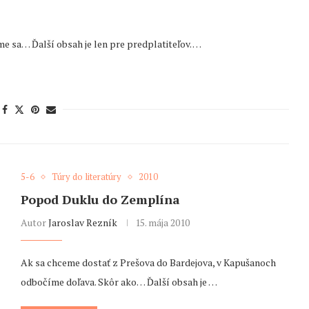
me sa… Ďalší obsah je len pre predplatiteľov. …
5-6
Túry do literatúry
2010
Popod Duklu do Zemplína
Autor
Jaroslav Rezník
15. mája 2010
Ak sa chceme dostať z Prešova do Bardejova, v Kapušanoch
odbočíme doľava. Skôr ako… Ďalší obsah je …