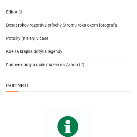
Editoriál
Desať rokov rozpráva príbehy Stromu roka okom fotografa
Potulky (nielen) v čase
Kde sa krajina dotýka legendy
Ľudové domy a malé múzeá na Záhorí (2)
PARTNERI