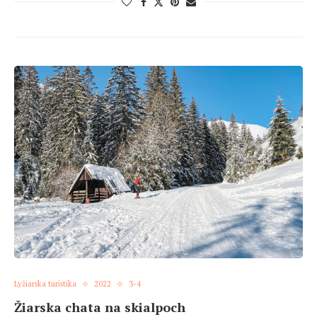
Lyžiarska turistika
2022
3-4
Žiarska chata na skialpoch