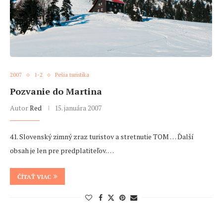
2007
1-2
Pešia turistika
Pozvanie do Martina
Autor
Red
15. januára 2007
41. Slovenský zimný zraz turistov a stretnutie TOM … Ďalší
obsah je len pre predplatiteľov. …
ČÍTAŤ VIAC