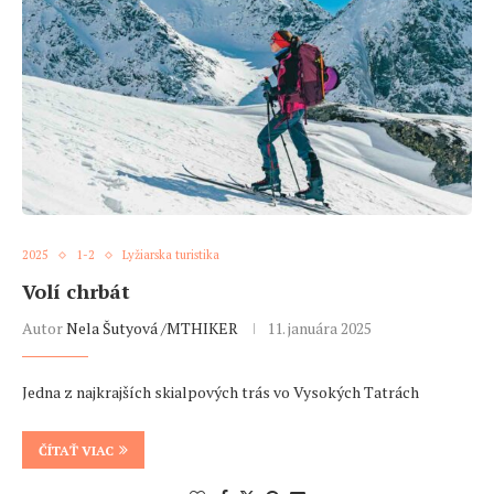
2025
1-2
Lyžiarska turistika
Volí chrbát
Autor
Nela Šutyová /MTHIKER
11. januára 2025
Jedna z najkrajších skialpových trás vo Vysokých Tatrách
ČÍTAŤ VIAC