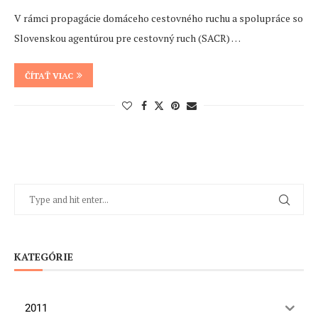
V rámci propagácie domáceho cestovného ruchu a spolupráce so
Slovenskou agentúrou pre cestovný ruch (SACR) …
ČÍTAŤ VIAC
KATEGÓRIE
2011