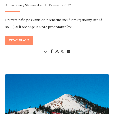
Autor
Krásy Slovenska
15. marca 2022
Prijmite naše pozvanie do prenádhernej Žiarskej doliny, ktorá
so… Ďalší obsah je len pre predplatiteľov. …
ČÍTAŤ VIAC