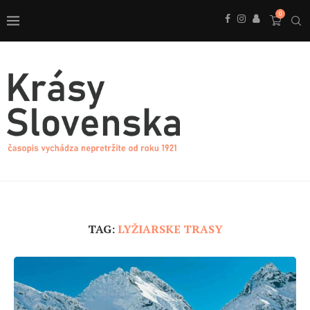
0
TAG:
LYŽIARSKE TRASY