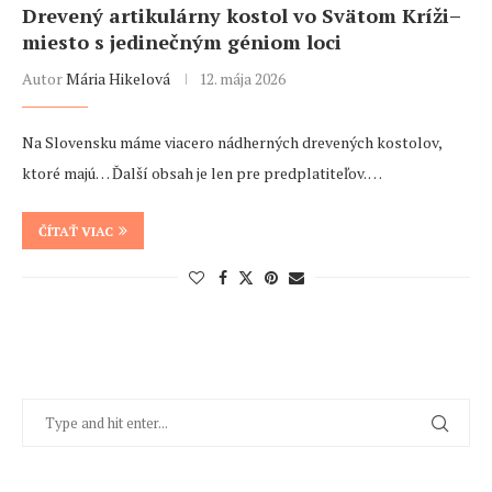
Drevený artikulárny kostol vo Svätom Kríži–
miesto s jedinečným géniom loci
Autor
Mária Hikelová
12. mája 2026
Na Slovensku máme viacero nádherných drevených kostolov,
ktoré majú… Ďalší obsah je len pre predplatiteľov. …
ČÍTAŤ VIAC