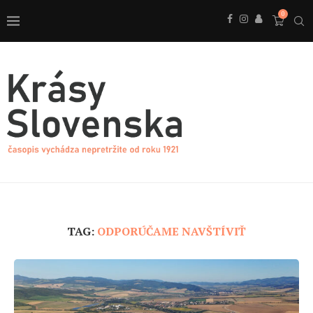
0
TAG:
ODPORÚČAME NAVŠTÍVIŤ