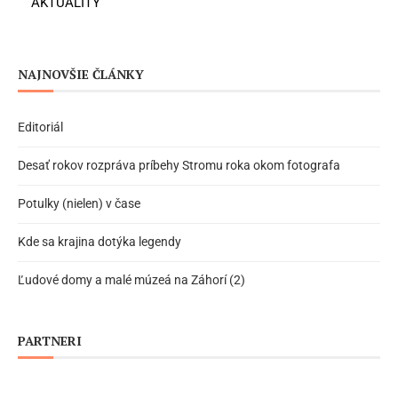
AKTUALITY
NAJNOVŠIE ČLÁNKY
Editoriál
Desať rokov rozpráva príbehy Stromu roka okom fotografa
Potulky (nielen) v čase
Kde sa krajina dotýka legendy
Ľudové domy a malé múzeá na Záhorí (2)
PARTNERI