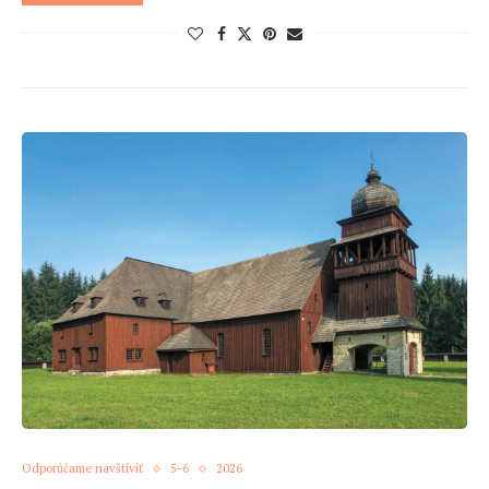
Odporúčame navštíviť
5-6
2026