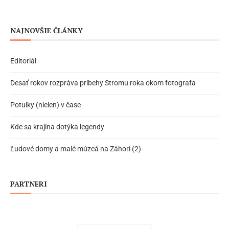
NAJNOVŠIE ČLÁNKY
Editoriál
Desať rokov rozpráva príbehy Stromu roka okom fotografa
Potulky (nielen) v čase
Kde sa krajina dotýka legendy
Ľudové domy a malé múzeá na Záhorí (2)
PARTNERI