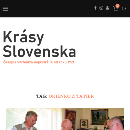
0
TAG:
OKIENKO Z TATIER