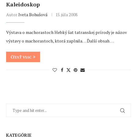
Kaleidoskop
Autor
Iveta Bohušová
15. júla 2008
Výstava o machorastoch Hebký šat tatranskej prírody je názov
výstavy o machorastoch, ktorá zaplnila… Ďalší obsah …
ČÍTAŤ VIAC
KATEGÓRIE