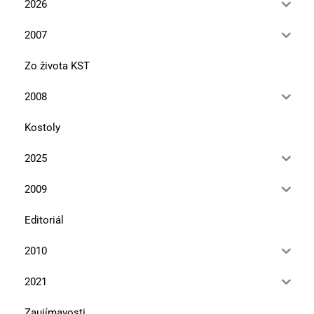
2026
2007
Zo života KST
2008
Kostoly
2025
2009
Editoriál
2010
2021
Zaujímavosti