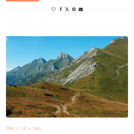
2008
7-8
Tatry