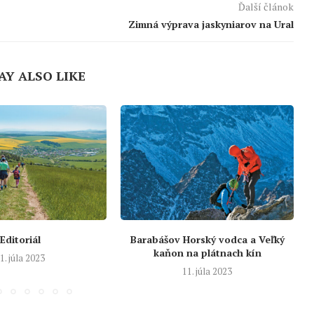
Ďalší článok
Zimná výprava jaskyniarov na Ural
AY ALSO LIKE
Editoriál
Barabášov Horský vodca a Veľký
kaňon na plátnach kín
1. júla 2023
11. júla 2023