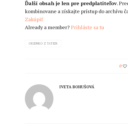
Ďalší obsah je len pre predplatiteľov
. Pr
kombinovane a získajte prístup do archívu ča
Zakúpiť
Already a member?
Prihláste sa tu
OKIENKO Z TATIER
0
IVETA BOHUŠOVÁ