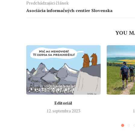
Predchádzajúci článok
Asociácia informačných centier Slovenska
YOU M
Editoriál
12. septembra 2023
1