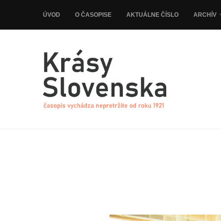
ÚVOD
O ČASOPISE
AKTUÁLNE ČÍSLO
ARCHÍV