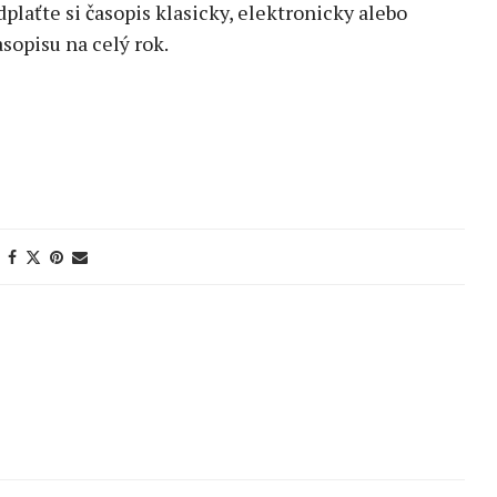
edplaťte si časopis klasicky, elektronicky alebo
sopisu na celý rok.