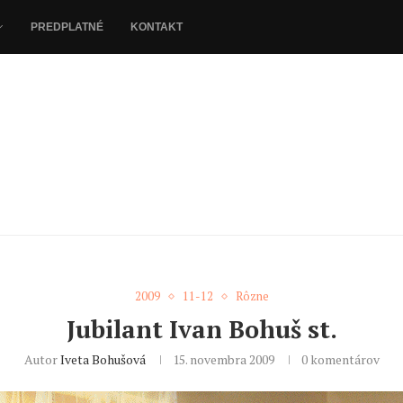
PREDPLATNÉ
KONTAKT
2009
11-12
Rôzne
Jubilant Ivan Bohuš st.
Autor
Iveta Bohušová
15. novembra 2009
0 komentárov