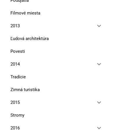
Podujatia
Filmové miesta
2013
Ľudová architektúra
Povesti
2014
Tradície
Zimná turistika
2015
Stromy
2016