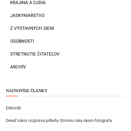
KRAJINA A ĽUDIA
JASKYNIARSTVO
Z VÝSTAVNÝCH SIENÍ
OSOBNOSTI
STRETNUTIE ČITATEĽOV
ARCHÍV
NAJNOVŠIE ČLÁNKY
Editoriál
Desať rokov rozpráva príbehy Stromu roka okom fotografa