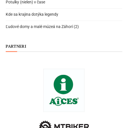
Potulky (nielen) v čase
Kde sa krajina dotýka legendy
Ľudové domy a malé múzeá na Záhorí (2)
PARTNERI