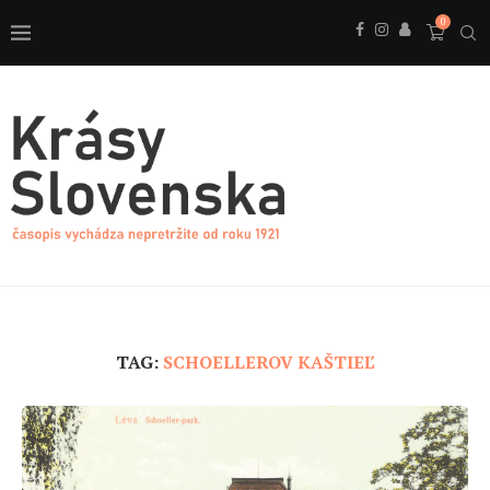
0
TAG:
SCHOELLEROV KAŠTIEĽ