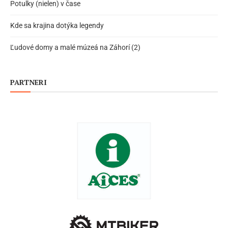
Potulky (nielen) v čase
Kde sa krajina dotýka legendy
Ľudové domy a malé múzeá na Záhorí (2)
PARTNERI