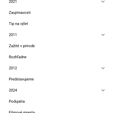
2021
Zaujímavosti
Tip na výlet
2011
Zažité v prírode
Rozhľadne
2012
Predstavujeme
2024
Podujatia
Filmové miesta