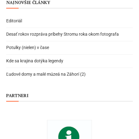
NAJNOVŠIE ČLÁNKY
Editoriál
Desať rokov rozpráva príbehy Stromu roka okom fotografa
Potulky (nielen) v čase
Kde sa krajina dotýka legendy
Ľudové domy a malé múzeá na Záhorí (2)
PARTNERI