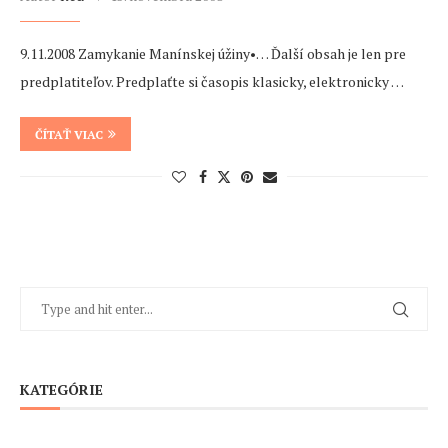
9.11.2008 Zamykanie Manínskej úžiny•… Ďalší obsah je len pre
predplatiteľov. Predplaťte si časopis klasicky, elektronicky …
ČÍTAŤ VIAC
KATEGÓRIE