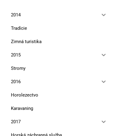
2014
Tradície
Zimná turistika
2015
Stromy
2016
Horolezectvo
Karavaning
2017
Horská záchranná služba