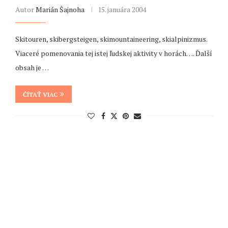
Autor
Marián Šajnoha
15. januára 2004
Skitouren, skibergsteigen, skimountaineering, skialpinizmus.
Viaceré pomenovania tej istej ľudskej aktivity v horách…. Ďalší
obsah je …
ČÍTAŤ VIAC