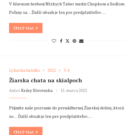
V hlavnom hrebeni Nízkych Tatier medzi Chopkom a Sedlom
Poľany sa… Ďalší obsah je len pre predplatiteľov. …
ČÍTAŤ VIAC
Lyžiarska turistika
2022
3-4
Žiarska chata na skialpoch
Autor
Krásy Slovenska
15. marca 2022
Prijmite naše pozvanie do prenádhernej Žiarskej doliny, ktorá
so… Ďalší obsah je len pre predplatiteľov. …
ČÍTAŤ VIAC