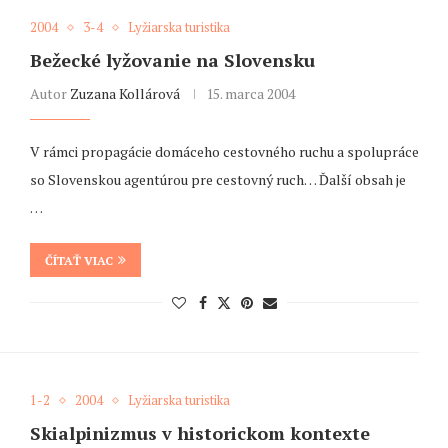
2004
3-4
Lyžiarska turistika
Bežecké lyžovanie na Slovensku
Autor
Zuzana Kollárová
15. marca 2004
V rámci propagácie domáceho cestovného ruchu a spolupráce
so Slovenskou agentúrou pre cestovný ruch… Ďalší obsah je
…
ČÍTAŤ VIAC
1-2
2004
Lyžiarska turistika
Skialpinizmus v historickom kontexte