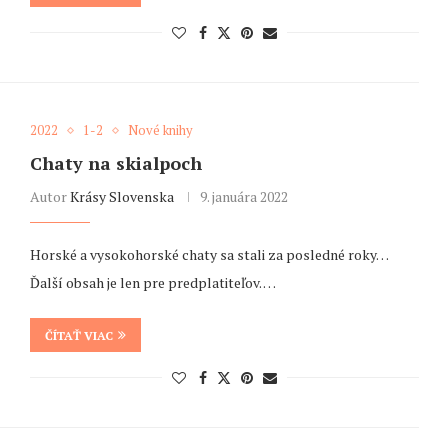
2022
1-2
Nové knihy
Chaty na skialpoch
Autor
Krásy Slovenska
9. januára 2022
Horské a vysokohorské chaty sa stali za posledné roky…
Ďalší obsah je len pre predplatiteľov. …
ČÍTAŤ VIAC