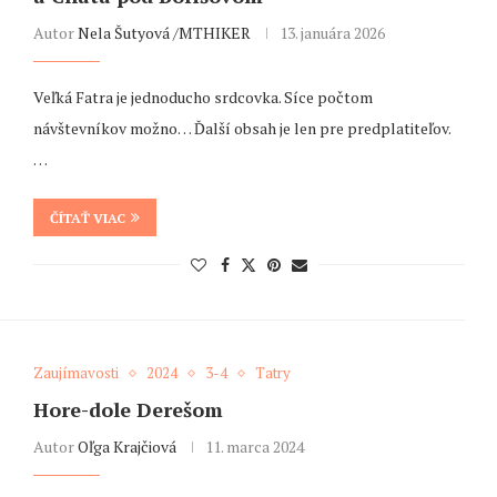
Autor
Nela Šutyová /MTHIKER
13. januára 2026
Veľká Fatra je jednoducho srdcovka. Síce počtom
návštevníkov možno… Ďalší obsah je len pre predplatiteľov.
…
ČÍTAŤ VIAC
Zaujímavosti
2024
3-4
Tatry
Hore-dole Derešom
Autor
Oľga Krajčiová
11. marca 2024