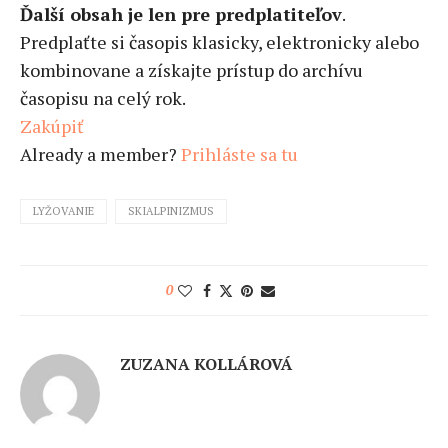
Ďalší obsah je len pre predplatiteľov
.
Predplaťte si časopis klasicky, elektronicky alebo
kombinovane a získajte prístup do archívu
časopisu na celý rok.
Zakúpiť
Already a member?
Prihláste sa tu
LYŽOVANIE
SKIALPINIZMUS
0
ZUZANA KOLLÁROVÁ