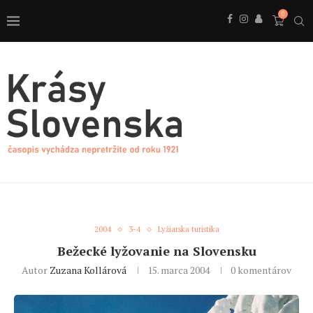
0
2004
3-4
Lyžiarska turistika
Bežecké lyžovanie na Slovensku
Autor
Zuzana Kollárová
15. marca 2004
0 komentárov