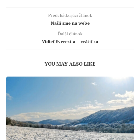
Predchádzajúci článok
Našli sme na webe
Ďalší článok
Vidieť Everest a – vrátiť sa
YOU MAY ALSO LIKE