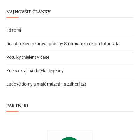
NAJNOVŠIE ČLÁNKY
Editoriál
Desať rokov rozpráva príbehy Stromu roka okom fotografa
Potulky (nielen) v čase
Kde sa krajina dotýka legendy
Ľudové domy a malé múzeá na Záhorí (2)
PARTNERI