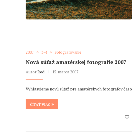
2007
3-4
Fotografovanie
Nová súťaž amatérskej fotografie 2007
Autor
Red
15. marca 2007
Vyhlasujeme novú súťaž pre amatérskych fotografov časo
ČÍTAŤ VIAC