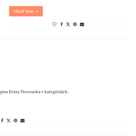
ČÍTAŤ VIAC
pisu Krásy Slovenska v kategóriách: