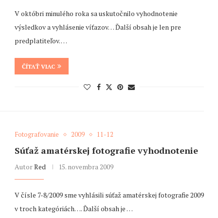
V októbri minulého roka sa uskutočnilo vyhodnotenie
výsledkov a vyhlásenie víťazov… Ďalší obsah je len pre
predplatiteľov. …
ČÍTAŤ VIAC
Fotografovanie
2009
11-12
Súťaž amatérskej fotografie vyhodnotenie
Autor
Red
15. novembra 2009
V čísle 7-8/2009 sme vyhlásili súťaž amatérskej fotografie 2009
v troch kategóriách…. Ďalší obsah je …