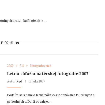
írodných krás… Ďalší obsah je …
2007
7-8
Fotografovanie
Letná súťaž amatérskej fotografie 2007
Autor
Red
15. júla 2007
Podeľte sa s nami o letné zážitky z poznávania kultúrnych a
prírodných… Ďalší obsah je …