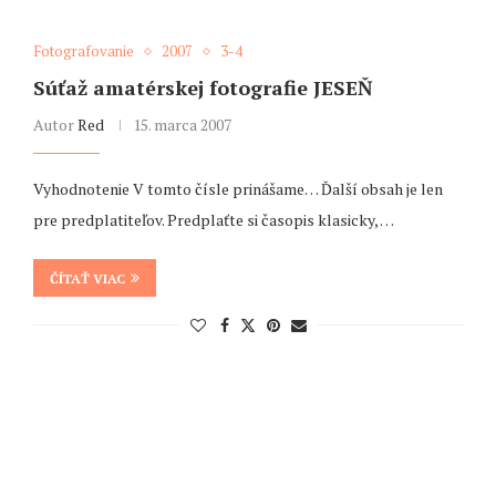
Fotografovanie
2007
3-4
Súťaž amatérskej fotografie JESEŇ
Autor
Red
15. marca 2007
Vyhodnotenie V tomto čísle prinášame… Ďalší obsah je len
pre predplatiteľov. Predplaťte si časopis klasicky, …
ČÍTAŤ VIAC