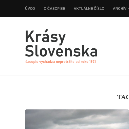
ÚVOD
O ČASOPISE
AKTUÁLNE ČÍSLO
ARCHÍV
TA