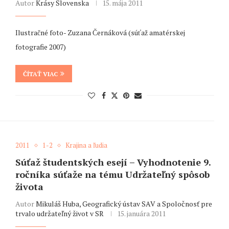
Autor
Krásy Slovenska
15. mája 2011
Ilustračné foto- Zuzana Černáková (súťaž amatérskej
fotografie 2007)
ČÍTAŤ VIAC
2011
1-2
Krajina a ľudia
Súťaž študentských esejí – Vyhodnotenie 9.
ročníka súťaže na tému Udržateľný spôsob
života
Autor
Mikuláš Huba, Geografický ústav SAV a Spoločnosť pre
trvalo udržateľný život v SR
15. januára 2011