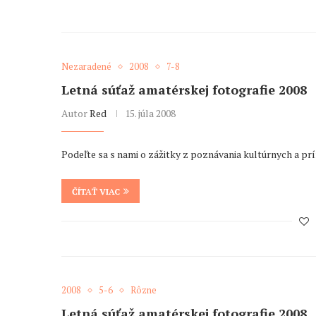
Nezaradené
2008
7-8
Letná súťaž amatérskej fotografie 2008
Autor
Red
15. júla 2008
Podeľte sa s nami o zážitky z poznávania kultúrnych a pr
ČÍTAŤ VIAC
2008
5-6
Rôzne
Letná súťaž amatérskej fotografie 2008