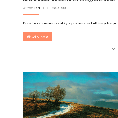
Autor
Red
15. mája 2008
Podeľte sa s nami o zážitky z poznávania kultúrnych a pr
ČÍTAŤ VIAC