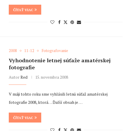
ČÍTAŤ VIAC
2008
11-12
Fotografovanie
Vyhodnotenie letnej súťaže amatérskej
fotografie
Autor
Red
15. novembra 2008
V máji tohto roku sme vyhlásili letnú súťaž amatérskej
fotografie 2008, ktorá… Ďalší obsah je …
ČÍTAŤ VIAC