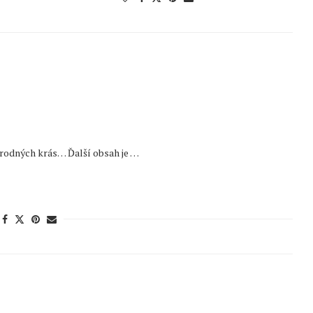
írodných krás… Ďalší obsah je …