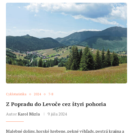
Cykloturistika
2024
7-8
Z Popradu do Levoče cez štyri pohoria
Autor
Karol Mizla
9. júla 2024
Malebné doliny, horské hrebene, pekné výhľady, pestrá krajina a