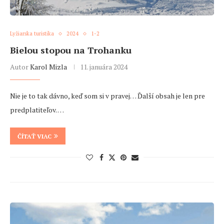
Lyžiarska turistika
2024
1-2
Bielou stopou na Trohanku
Autor
Karol Mizla
11. januára 2024
Nie je to tak dávno, keď som si v pravej… Ďalší obsah je len pre
predplatiteľov. …
ČÍTAŤ VIAC