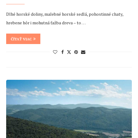
Dlhé horské doliny, malebné horské sedlá, pohostinné chaty,
hrebene hôr i mohutná ťažba dreva – to …
ČÍTAŤ VIAC