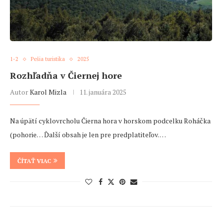
1-2
Pešia turistika
2025
Rozhľadňa v Čiernej hore
Autor
Karol Mizla
11. januára 2025
Na úpätí cyklovrcholu Čierna hora v horskom podcelku Roháčka
(pohorie… Ďalší obsah je len pre predplatiteľov. …
ČÍTAŤ VIAC