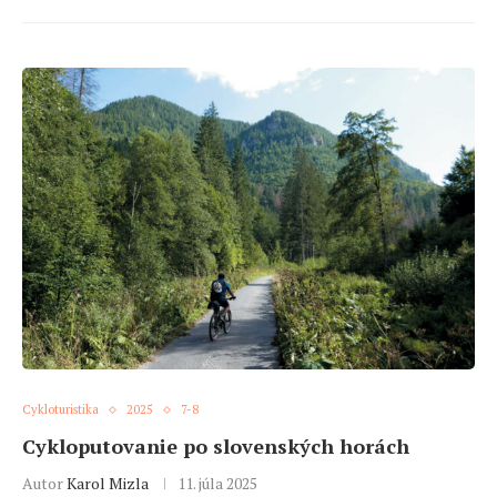
Cykloturistika
2025
7-8
Cykloputovanie po slovenských horách
Autor
Karol Mizla
11. júla 2025