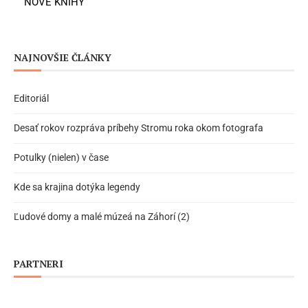
NOVÉ KNIHY
NAJNOVŠIE ČLÁNKY
Editoriál
Desať rokov rozpráva príbehy Stromu roka okom fotografa
Potulky (nielen) v čase
Kde sa krajina dotýka legendy
Ľudové domy a malé múzeá na Záhorí (2)
PARTNERI