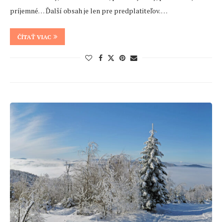
príjemné… Ďalší obsah je len pre predplatiteľov. …
ČÍTAŤ VIAC