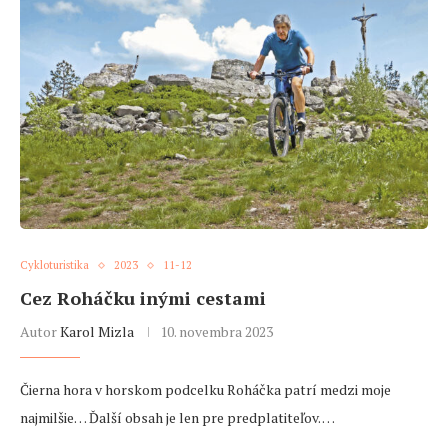
Cykloturistika
2023
11-12
Cez Roháčku inými cestami
Autor
Karol Mizla
10. novembra 2023
Čierna hora v horskom podcelku Roháčka patrí medzi moje
najmilšie… Ďalší obsah je len pre predplatiteľov. …