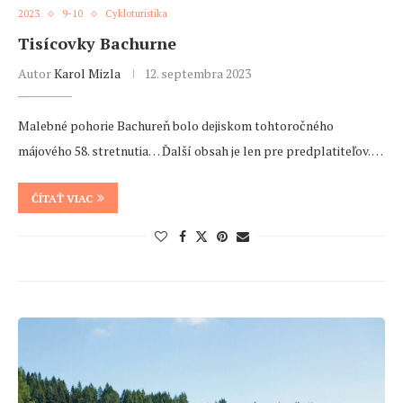
2023
9-10
Cykloturistika
Tisícovky Bachurne
Autor
Karol Mizla
12. septembra 2023
Malebné pohorie Bachureň bolo dejiskom tohtoročného
májového 58. stretnutia… Ďalší obsah je len pre predplatiteľov. …
ČÍTAŤ VIAC