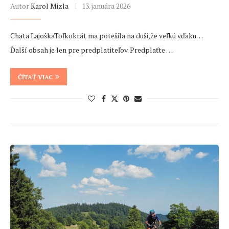
Autor
Karol Mizla
13. januára 2026
Chata LajoškaToľkokrát ma potešila na duši,že veľkú vďaku…
Ďalší obsah je len pre predplatiteľov. Predplaťte …
ČÍTAŤ VIAC