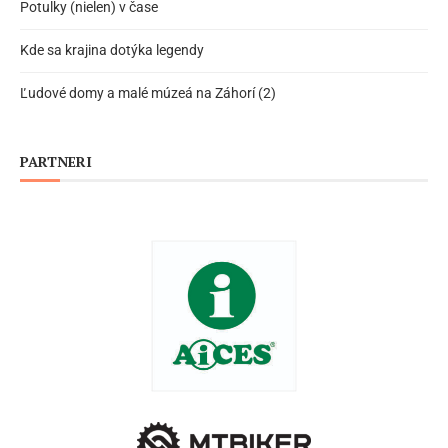
Potulky (nielen) v čase
Kde sa krajina dotýka legendy
Ľudové domy a malé múzeá na Záhorí (2)
PARTNERI