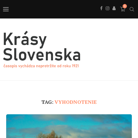
0
TAG:
VYHODNOTENIE