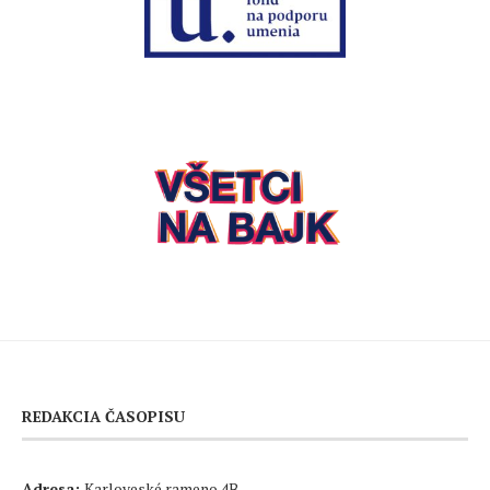
REDAKCIA ČASOPISU
Adresa:
Karloveské rameno 4B