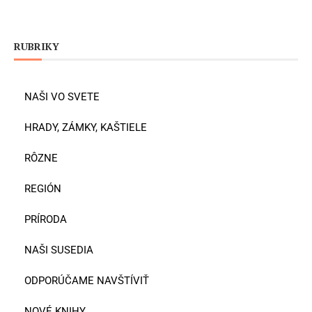
RUBRIKY
NAŠI VO SVETE
HRADY, ZÁMKY, KAŠTIELE
RÔZNE
REGIÓN
PRÍRODA
NAŠI SUSEDIA
ODPORÚČAME NAVŠTÍVIŤ
NOVÉ KNIHY