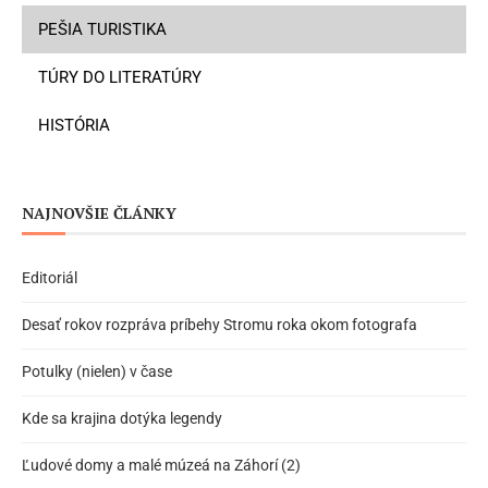
PEŠIA TURISTIKA
TÚRY DO LITERATÚRY
HISTÓRIA
NAJNOVŠIE ČLÁNKY
Editoriál
Desať rokov rozpráva príbehy Stromu roka okom fotografa
Potulky (nielen) v čase
Kde sa krajina dotýka legendy
Ľudové domy a malé múzeá na Záhorí (2)