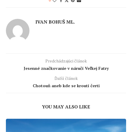
0
IVAN BOHUŠ ML.
Predchádzajúci článok
Jesenné značkovanie v náručí Veľkej Fatry
Ďalší článok
Chotouň aneb kde se kroutí čerti
YOU MAY ALSO LIKE