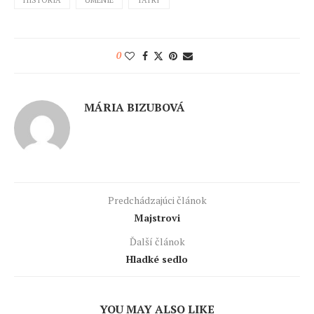
HISTÓRIA
UMENIE
TATRY
0
MÁRIA BIZUBOVÁ
Predchádzajúci článok
Majstrovi
Ďalší článok
Hladké sedlo
YOU MAY ALSO LIKE