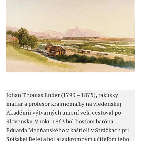
Johan Thomas Ender (1793 – 1875), rakúsky
maliar a profesor krajinomaľby na viedenskej
Akadémii výtvarných umení veľa cestoval po
Slovensku. V roku 1863 bol hosťom baróna
Eduarda Medňanského v kaštieli v Strážkach pri
Spišskej Belej a bol aj súkromným učiteľom jeho