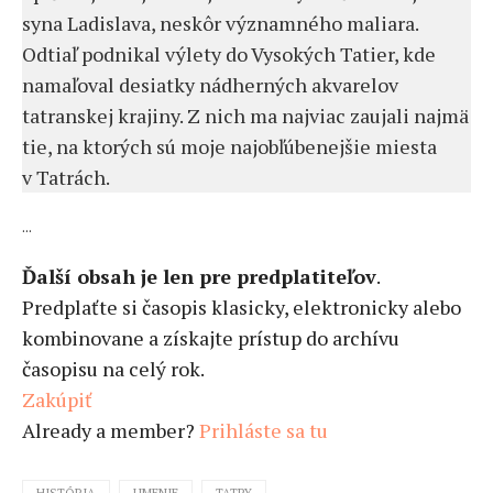
syna Ladislava, neskôr významného maliara.
Odtiaľ podnikal výlety do Vysokých Tatier, kde
namaľoval desiatky nádherných akvarelov
tatranskej krajiny. Z nich ma najviac zaujali najmä
tie, na ktorých sú moje najobľúbenejšie miesta
v Tatrách.
...
Ďalší obsah je len pre predplatiteľov
.
Predplaťte si časopis klasicky, elektronicky alebo
kombinovane a získajte prístup do archívu
časopisu na celý rok.
Zakúpiť
Already a member?
Prihláste sa tu