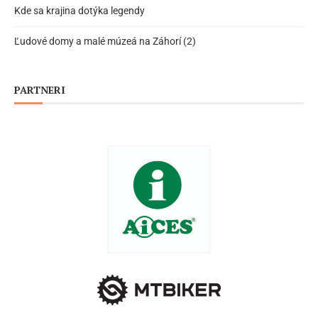
Kde sa krajina dotýka legendy
Ľudové domy a malé múzeá na Záhorí (2)
PARTNERI