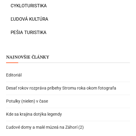
CYKLOTURISTIKA
ĽUDOVÁ KULTÚRA
PEŠIA TURISTIKA
NAJNOVŠIE ČLÁNKY
Editoriál
Desať rokov rozpráva príbehy Stromu roka okom fotografa
Potulky (nielen) v čase
Kde sa krajina dotýka legendy
Ľudové domy a malé múzeá na Záhorí (2)