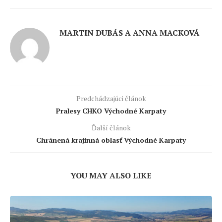
MARTIN DUBÁS A ANNA MACKOVÁ
Predchádzajúci článok
Pralesy CHKO Východné Karpaty
Ďalší článok
Chránená krajinná oblasť Východné Karpaty
YOU MAY ALSO LIKE