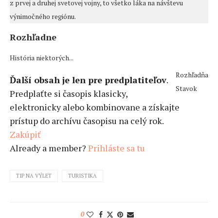
z prvej a druhej svetovej vojny, to všetko láka na návštevu
výnimočného regiónu.
Rozhľadne
História niektorých...
Rozhľadňa
Ďalší obsah je len pre predplatiteľov
.
Stavok
Predplaťte si časopis klasicky,
elektronicky alebo kombinovane a získajte
prístup do archívu časopisu na celý rok.
Zakúpiť
Already a member?
Prihláste sa tu
TIP NA VÝLET
TURISTIKA
0