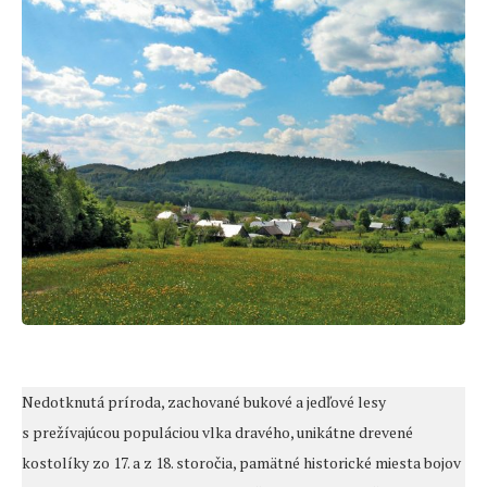
Nedotknutá príroda, zachované bukové a jedľové lesy
s prežívajúcou populáciou vlka dravého, unikátne drevené
kostolíky zo 17. a z 18. storočia, pamätné historické miesta bojov