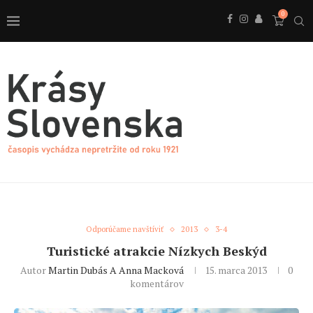
0
Odporúčame navštíviť
2013
3-4
Turistické atrakcie Nízkych Beskýd
Autor
Martin Dubás A Anna Macková
15. marca 2013
0
komentárov