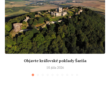
Objavte kráľovské poklady Šariša
10. júla 2026