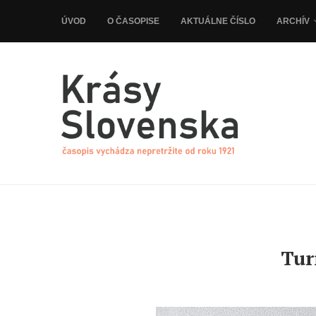
ÚVOD
O ČASOPISE
AKTUÁLNE ČÍSLO
ARCHÍV
Tur