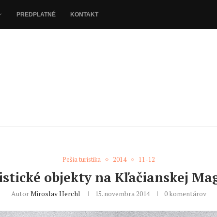
PREDPLATNÉ
KONTAKT
Pešia turistika
2014
11-12
istické objekty na Kľačianskej Ma
Autor
Miroslav Herchl
15. novembra 2014
0 komentárov