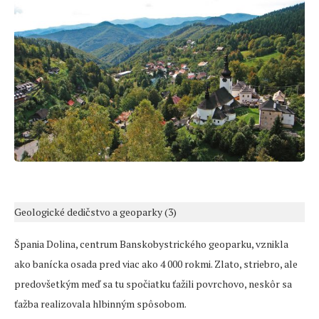
Geologické dedičstvo a geoparky (3)
Špania Dolina, centrum Banskobystrického geoparku, vznikla
ako banícka osada pred viac ako 4 000 rokmi. Zlato, striebro, ale
predovšetkým meď sa tu spočiatku ťažili povrchovo, neskôr sa
ťažba realizovala hlbinným spôsobom.