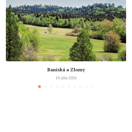
Baniská a Zlomy
10. júla 2026