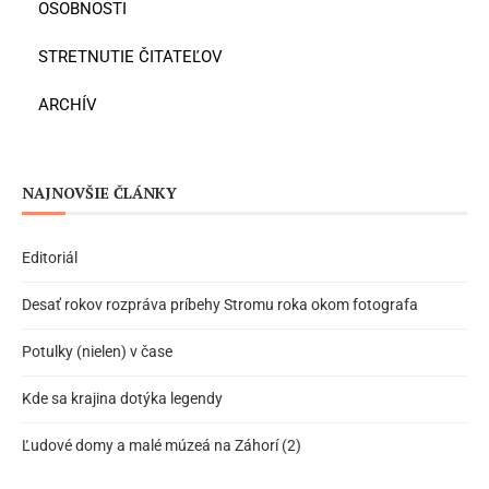
OSOBNOSTI
STRETNUTIE ČITATEĽOV
ARCHÍV
NAJNOVŠIE ČLÁNKY
Editoriál
Desať rokov rozpráva príbehy Stromu roka okom fotografa
Potulky (nielen) v čase
Kde sa krajina dotýka legendy
Ľudové domy a malé múzeá na Záhorí (2)