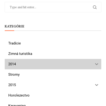
KATEGÓRIE
Tradície
Zimná turistika
2014
Stromy
2015
Horolezectvo
Karavaning