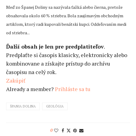
Meď zo Španej Doliny sa nazývala ťažká alebo čierna, pretože
obsahovala okolo 60 % striebra. Bola zaujímavým obchodným
artiklom, ktorý radi kupovali benátski kupci. Oddeľovaním medi
od striebra...
Ďalší obsah je len pre predplatiteľov
.
Predplaťte si časopis klasicky, elektronicky alebo
kombinovane a získajte prístup do archívu
časopisu na celý rok.
Zakúpiť
Already a member?
Prihláste sa tu
ŠPANIA DOLINA
GEOLÓGIA
0