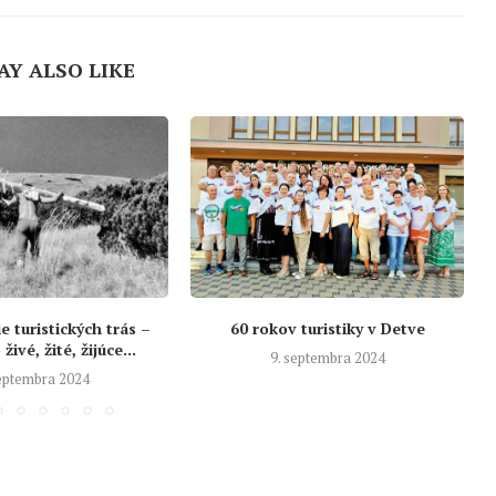
AY ALSO LIKE
 turistických trás –
60 rokov turistiky v Detve
živé, žité, žijúce...
9. septembra 2024
septembra 2024