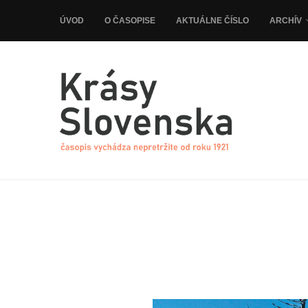
ÚVOD
O ČASOPISE
AKTUÁLNE ČÍSLO
ARCHÍV