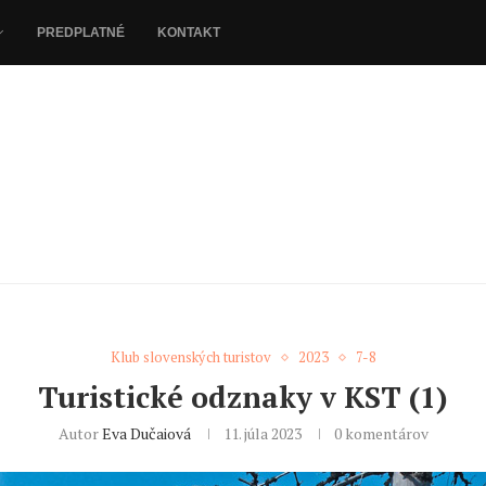
PREDPLATNÉ
KONTAKT
Klub slovenských turistov
2023
7-8
Turistické odznaky v KST (1)
Autor
Eva Dučaiová
11. júla 2023
0 komentárov