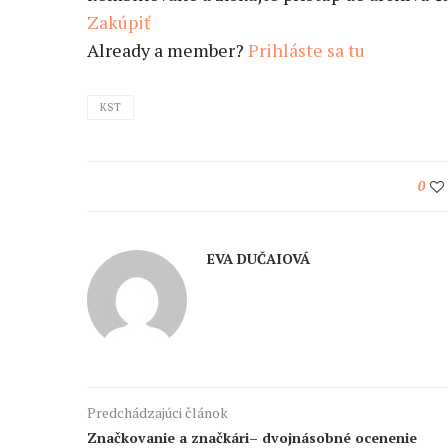
Zakúpiť
Already a member?
Prihláste sa tu
KST
0
EVA DUČAIOVÁ
Predchádzajúci článok
Značkovanie a značkári– dvojnásobné ocenenie