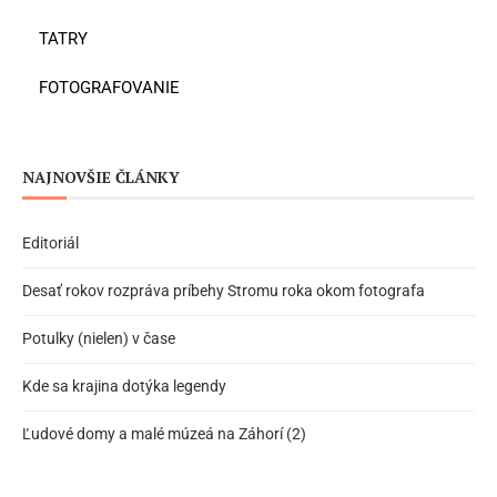
TATRY
FOTOGRAFOVANIE
NAJNOVŠIE ČLÁNKY
Editoriál
Desať rokov rozpráva príbehy Stromu roka okom fotografa
Potulky (nielen) v čase
Kde sa krajina dotýka legendy
Ľudové domy a malé múzeá na Záhorí (2)