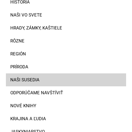
HISTÓRIA
NAŠI VO SVETE
HRADY, ZÁMKY, KAŠTIELE
RÔZNE
REGIÓN
PRÍRODA
NAŠI SUSEDIA
ODPORÚČAME NAVŠTÍVIŤ
NOVÉ KNIHY
KRAJINA A ĽUDIA
JASKYNIARSTVO