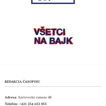
REDAKCIA ČASOPISU
Adresa:
Karloveské rameno 4B
Telefón:
+421 254 652 055