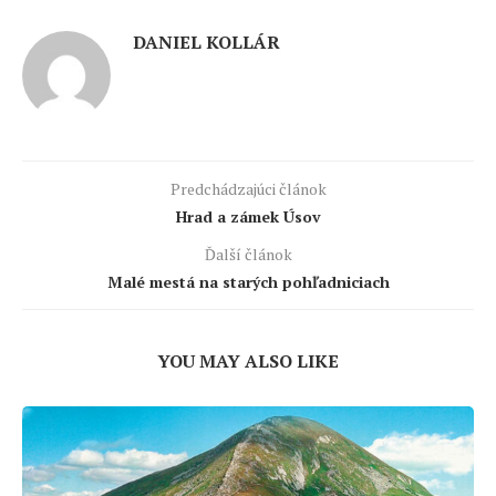
DANIEL KOLLÁR
Predchádzajúci článok
Hrad a zámek Úsov
Ďalší článok
Malé mestá na starých pohľadniciach
YOU MAY ALSO LIKE