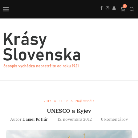
0
2012
11-12
Naši susedia
UNESCO a Kyjev
Autor
Daniel Kollár
15. novembra 2012
0 komentárov