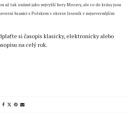
u až tak známé jako nejvyšší hory Moravy, ale co do krásy jsou
 severní hranici s Polskem v okrese Jeseník v nejsevernějším
edplaťte si časopis klasicky, elektronicky alebo
sopisu na celý rok.