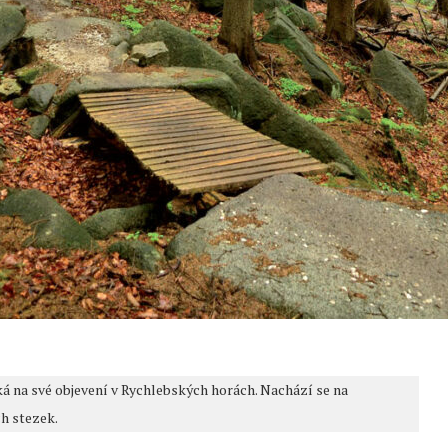
á na své objevení v Rychlebských horách. Nachází se na
h stezek.