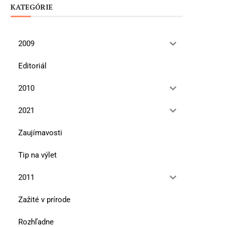
KATEGÓRIE
2009
Editoriál
2010
2021
Zaujímavosti
Tip na výlet
2011
Zažité v prírode
Rozhľadne