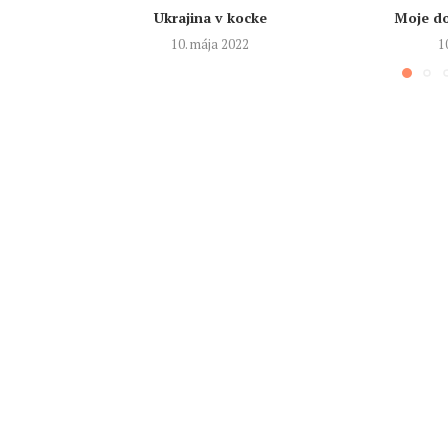
Ukrajina v kocke
Moje do
10. mája 2022
1