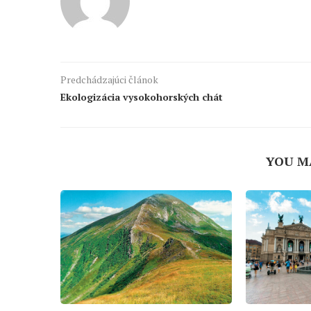
Predchádzajúci článok
Ekologizácia vysokohorských chát
YOU M