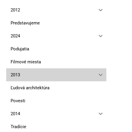
2012
Predstavujeme
2024
Podujatia
Filmové miesta
2013
Ľudová architektúra
Povesti
2014
Tradície