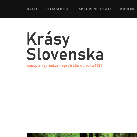
ÚVOD
O ČASOPISE
AKTUÁLNE ČÍSLO
ARCHÍV