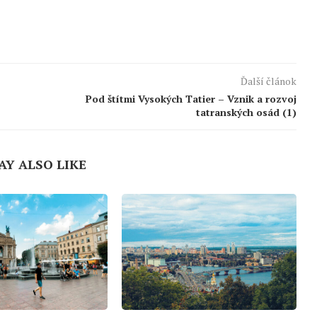
Ďalší článok
Pod štítmi Vysokých Tatier – Vznik a rozvoj
tatranských osád (1)
AY ALSO LIKE