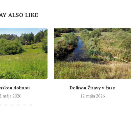
AY ALSO LIKE
nskou dolinou
Dolinou Žitavy v čase
2. mája 2026
12. mája 2026