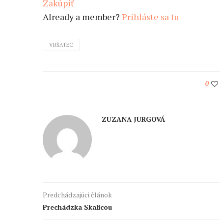
Zakúpiť
Already a member?
Prihláste sa tu
VRŠATEC
0
ZUZANA JURGOVÁ
Predchádzajúci článok
Prechádzka Skalicou