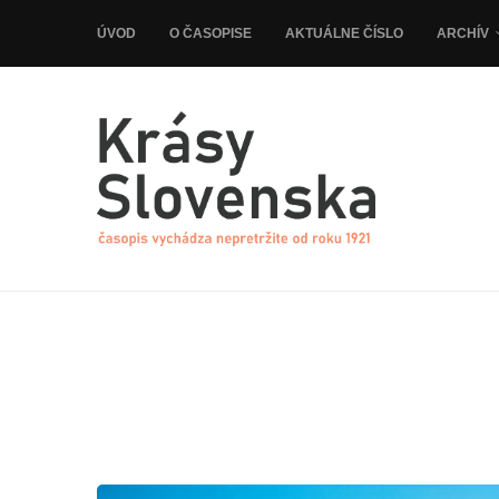
ÚVOD
O ČASOPISE
AKTUÁLNE ČÍSLO
ARCHÍV