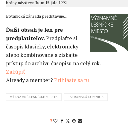
brány návštevníkom 15. júla 1992.
Botanická záhrada predstavuje...
Ďalší obsah je len pre
predplatiteľov
. Predplaťte si
časopis klasicky, elektronicky
alebo kombinovane a získajte
prístup do archívu časopisu na celý rok.
Zakúpiť
Already a member?
Prihláste sa tu
VÝZNAMNÉ LESNÍCKE MIESTA
TATRANSKÁ LOMNICA
0