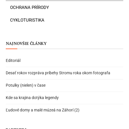
OCHRANA PRÍRODY
CYKLOTURISTIKA
NAJNOVŠIE ČLÁNKY
Editoriál
Desať rokov rozpráva príbehy Stromu roka okom fotografa
Potulky (nielen) v čase
Kde sa krajina dotýka legendy
Ľudové domy a malé múzeá na Záhorí (2)