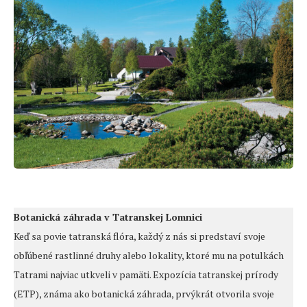
Botanická záhrada v Tatranskej Lomnici
Keď sa povie tatranská flóra, každý z nás si predstaví svoje
obľúbené rastlinné druhy alebo lokality, ktoré mu na potulkách
Tatrami najviac utkveli v pamäti. Expozícia tatranskej prírody
(ETP), známa ako botanická záhrada, prvýkrát otvorila svoje