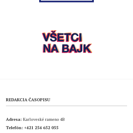
REDAKCIA ČASOPISU
Adresa:
Karloveské rameno 4B
Telefón:
+421 254 652 055